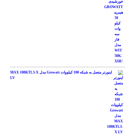
اینورتر متصل به شبکه 100 کیلووات Growatt مدل MAX 100KTL3-X
LV