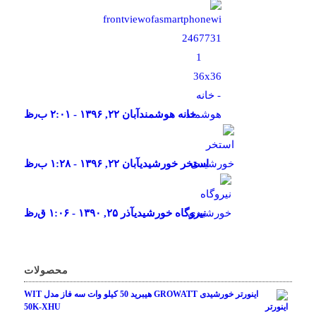
خانه هوشمند
آبان ۲۲, ۱۳۹۶ - ۲:۰۱ ب٫ظ
استخر خورشیدی
آبان ۲۲, ۱۳۹۶ - ۱:۲۸ ب٫ظ
نیروگاه خورشیدی
آذر ۲۵, ۱۳۹۰ - ۱:۰۶ ق٫ظ
محصولات
اینورتر خورشیدی GROWATT هیبرید 50 کیلو وات سه فاز مدل WIT
50K-XHU