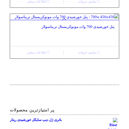
نمایش جزییات
اطلاعات بیشتر
پنل خورشیدی 700 وات مونوکریستال تریناسولار
نمایش جزییات
اطلاعات بیشتر
پر امتیازترین محصولات
باتری ژل دیپ سایکل خورشیدی ریتار