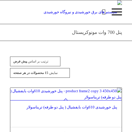
پنل 700 وات مونوکریستال
ترتیب بر اساس
پیش فرض
نمایش
15 محصولات در هر صفحه
پنل خورشیدی 610وات بایفشیال ( پنل دو طرفه) تریناسولار