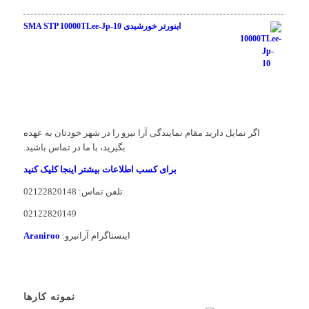
نمره
3.00
اینورتر خورشیدی SMA STP 10000TLee-Jp-10
از 5
نمره
1.00
از
5
اگر تمایل دارید مقام نمایندگی آرا نیرو را در شهر خودتان به عهده
بگیرید، با ما در تماس باشید.
برای کسب اطلاعات بیشتر اینجا کلیک کنید
تلفن تماس: 02122820148
02122820149
اینستاگرام آرانیرو:
Araniroo
نمونه کارها