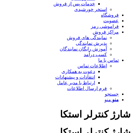
خدمات پس از فروش
استخر خورشیدی
فروشگاه
عضویت
فراموشی رمز
مراکز فروش
نمایندگی های فروش
پذیرش نمایندگی
آموزش رایگان نمایندگان
کسب درآمد
تماس با ما
اطلاعات تماس
دعوت به همکاری
انتقادات و پیشنهادات
ارتباط با مدیر عامل
فرم ارسال اطلاعات
جستجو
منو
منو
شارژ کنترلر استکا
شارژ کنترلر استکا