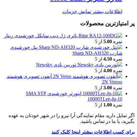
اطلاعات بیشتر
نمایش جزییات
پر امتیازترین محصولات
باتری ژل دیپ سایکل خورشیدی ریتار
نمره
5.00
از 5
پنل خورشیدی
شارپ Sharp ND-AH320
نمره
4.50
از 5
توربین بادی Newsky
نمره
4.00
از 5
آیفون تصویری هوشمند
2N Vereso
نمره
3.00
از 5
اینورتر خورشیدی SMA STP
10000TLee-Jp-10
نمره
1.00
از 5
اگر تمایل دارید مقام نمایندگی آرا نیرو را در شهر خودتان به عهده
بگیرید، با ما در تماس باشید.
برای کسب اطلاعات بیشتر اینجا کلیک کنید