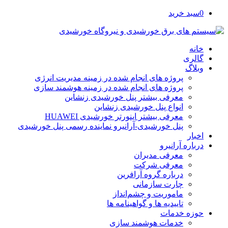
0
سبد خرید
خانه
گالری
وبلاگ
پروژه های انجام شده در زمینه مدیریت انرژی
پروژه های انجام شده در زمینه هوشمند سازی
معرفی بیشتر پنل خورشیدی زنشاین
انواع پنل خورشیدی زنشاین
معرفی بیشتر اینورتر خورشیدی HUAWEI
پنل خورشیدی-آرانیرو نماینده رسمی پنل خورشیدی
اخبار
درباره آرانیرو
معرفی مدیران
معرفی شرکت
درباره گروه آرافرین
چارت سازمانی
ماموریت و چشم‌انداز
تاییدیه ها و گواهینامه ها
حوزه خدمات
خدمات هوشمند سازی