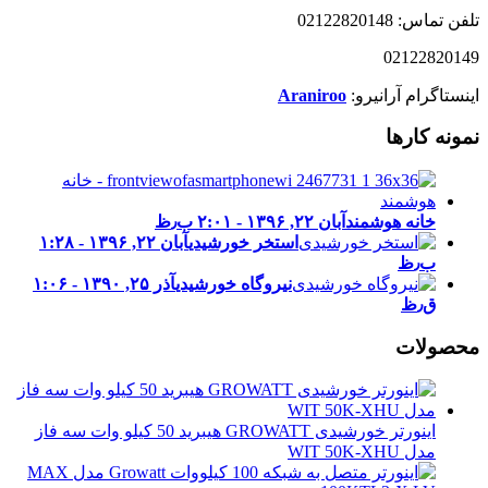
تلفن تماس: 02122820148
02122820149
اینستاگرام آرانیرو:
Araniroo
نمونه کارها
خانه هوشمند
آبان ۲۲, ۱۳۹۶ - ۲:۰۱ ب٫ظ
استخر خورشیدی
آبان ۲۲, ۱۳۹۶ - ۱:۲۸
ب٫ظ
نیروگاه خورشیدی
آذر ۲۵, ۱۳۹۰ - ۱:۰۶
ق٫ظ
محصولات
اینورتر خورشیدی GROWATT هیبرید 50 کیلو وات سه فاز
مدل WIT 50K-XHU