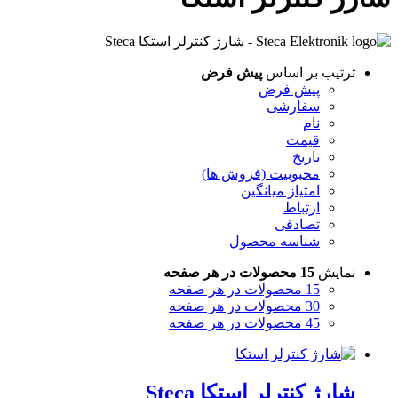
ترتیب بر اساس
پیش فرض
پیش فرض
سفارشی
نام
قیمت
تاریخ
محبوبیت (فروش ها)
امتیاز میانگین
ارتباط
تصادفی
شناسه محصول
نمایش
15 محصولات در هر صفحه
15 محصولات در هر صفحه
30 محصولات در هر صفحه
45 محصولات در هر صفحه
شارژ کنترلر استکا Steca