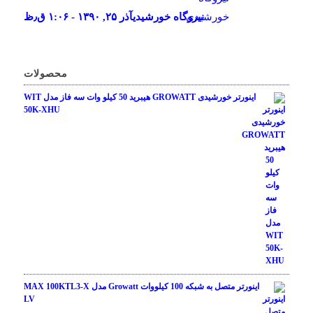
نیروگاه خورشیدی
آذر ۲۵, ۱۳۹۰ - ۱:۰۶ ق٫ظ
محصولات
اینورتر خورشیدی GROWATT هیبرید 50 کیلو وات سه فاز مدل WIT
50K-XHU
اینورتر متصل به شبکه 100 کیلووات Growatt مدل MAX 100KTL3-X
LV