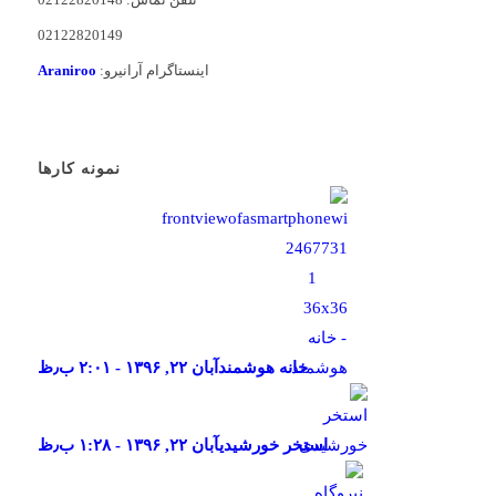
02122820149
اینستاگرام آرانیرو:
Araniroo
نمونه کارها
خانه هوشمند
آبان ۲۲, ۱۳۹۶ - ۲:۰۱ ب٫ظ
استخر خورشیدی
آبان ۲۲, ۱۳۹۶ - ۱:۲۸ ب٫ظ