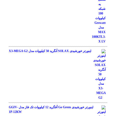
اینورتر خورشیدی SOLAX آنگرید 50 کیلووات مدل X3-MEGA G2
اینورتر خورشیدی Go Green آفگرید 12 کیلووات تک فاز مدل GGIV-
1P-12KW