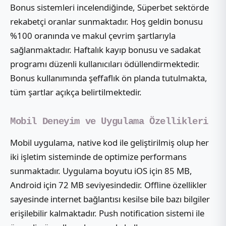
Bonus sistemleri incelendiğinde, Süperbet sektörde
rekabetçi oranlar sunmaktadır. Hoş geldin bonusu
%100 oranında ve makul çevrim şartlarıyla
sağlanmaktadır. Haftalık kayıp bonusu ve sadakat
programı düzenli kullanıcıları ödüllendirmektedir.
Bonus kullanımında şeffaflık ön planda tutulmakta,
tüm şartlar açıkça belirtilmektedir.
Mobil Deneyim ve Uygulama Özellikleri
Mobil uygulama, native kod ile geliştirilmiş olup her
iki işletim sisteminde de optimize performans
sunmaktadır. Uygulama boyutu iOS için 85 MB,
Android için 72 MB seviyesindedir. Offline özellikler
sayesinde internet bağlantısı kesilse bile bazı bilgiler
erişilebilir kalmaktadır. Push notification sistemi ile