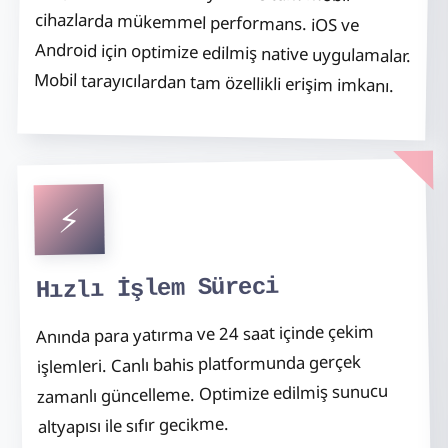
Mobil tarayıcılardan tam özellikli erişim imkanı.
⚡
Hızlı İşlem Süreci
Anında para yatırma ve 24 saat içinde çekim
işlemleri. Canlı bahis platformunda gerçek
zamanlı güncelleme. Optimize edilmiş sunucu
altyapısı ile sıfır gecikme.