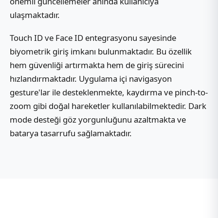
önemli güncellemeler anında kullanıcıya
ulaşmaktadır.
Touch ID ve Face ID entegrasyonu sayesinde
biyometrik giriş imkanı bulunmaktadır. Bu özellik
hem güvenliği artırmakta hem de giriş sürecini
hızlandırmaktadır. Uygulama içi navigasyon
gesture'lar ile desteklenmekte, kaydırma ve pinch-to-
zoom gibi doğal hareketler kullanılabilmektedir. Dark
mode desteği göz yorgunluğunu azaltmakta ve
batarya tasarrufu sağlamaktadır.