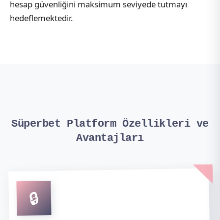
hesap güvenliğini maksimum seviyede tutmayı
hedeflemektedir.
Süperbet Platform Özellikleri ve
Avantajları
🔒