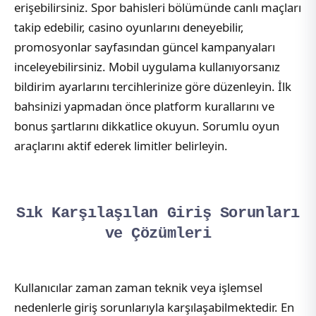
erişebilirsiniz. Spor bahisleri bölümünde canlı maçları
takip edebilir, casino oyunlarını deneyebilir,
promosyonlar sayfasından güncel kampanyaları
inceleyebilirsiniz. Mobil uygulama kullanıyorsanız
bildirim ayarlarını tercihlerinize göre düzenleyin. İlk
bahsinizi yapmadan önce platform kurallarını ve
bonus şartlarını dikkatlice okuyun. Sorumlu oyun
araçlarını aktif ederek limitler belirleyin.
Sık Karşılaşılan Giriş Sorunları
ve Çözümleri
Kullanıcılar zaman zaman teknik veya işlemsel
nedenlerle giriş sorunlarıyla karşılaşabilmektedir. En