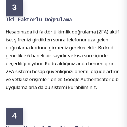
3
İki Faktörlü Doğrulama
Hesabınızda iki faktörlü kimlik doğrulama (2FA) aktif
ise, şifrenizi girdikten sonra telefonunuza gelen
doğrulama kodunu girmeniz gerekecektir. Bu kod
genellikle 6 haneli bir sayıdır ve kısa süre içinde
geçerliliğini yitirir. Kodu aldığınız anda hemen girin.
2FA sistemi hesap güvenliğinizi önemli ölçüde artırır
ve yetkisiz erişimleri önler. Google Authenticator gibi
uygulamalarla da bu sistemi kurabilirsiniz.
4