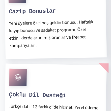
Cazip Bonuslar
Yeni üyelere özel hoş geldin bonusu. Haftalık
kayıp bonusu ve sadakat programı. Özel
etkinliklerde artırılmış oranlar ve freebet
kampanyaları.
🌐
Çoklu Dil Desteği
Türkçe dahil 12 farklı dilde hizmet. Yerel ödeme
yöntemleri entegrasyonu. Bölgesel müşteri