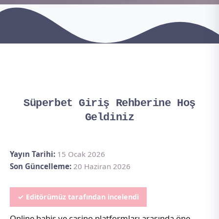
Süperbet Giriş Rehberine Hoş
Geldiniz
Yayın Tarihi:
15 Ocak 2026
Son Güncelleme:
20 Haziran 2026
✓ Editörümüz tarafından incelendi
Online bahis ve casino platformları arasında öne