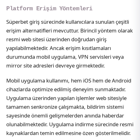
Platform Erişim Yöntemleri
Süperbet giriş sürecinde kullanıcılara sunulan çeşitli
erişim alternatifleri mevcuttur. Birincil yöntem olarak
resmi web sitesi üzerinden doğrudan giriş
yapılabilmektedir. Ancak erişim kısıtlamaları
durumunda mobil uygulama, VPN servisleri veya
mirror site adresleri devreye girmektedir.
Mobil uygulama kullanımı, hem iOS hem de Android
cihazlarda optimize edilmiş deneyim sunmaktadır.
Uygulama üzerinden yapılan işlemler web sitesiyle
tamamen senkronize çalışmakta, bildirim sistemi
sayesinde önemli gelişmelerden anında haberdar
olunabilmektedir. Uygulama indirme sürecinde resmi
kaynaklardan temin edilmesine özen gösterilmelidir.