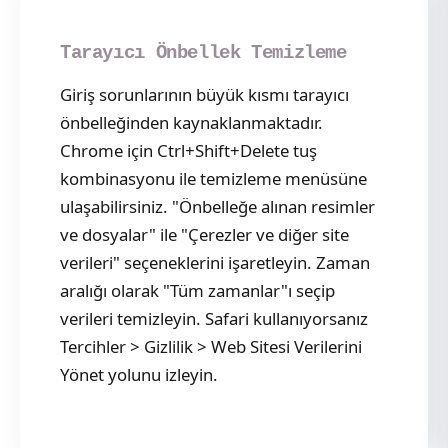
Tarayıcı Önbellek Temizleme
Giriş sorunlarının büyük kısmı tarayıcı
önbelleğinden kaynaklanmaktadır.
Chrome için Ctrl+Shift+Delete tuş
kombinasyonu ile temizleme menüsüne
ulaşabilirsiniz. "Önbelleğe alınan resimler
ve dosyalar" ile "Çerezler ve diğer site
verileri" seçeneklerini işaretleyin. Zaman
aralığı olarak "Tüm zamanlar"ı seçip
verileri temizleyin. Safari kullanıyorsanız
Tercihler > Gizlilik > Web Sitesi Verilerini
Yönet yolunu izleyin.