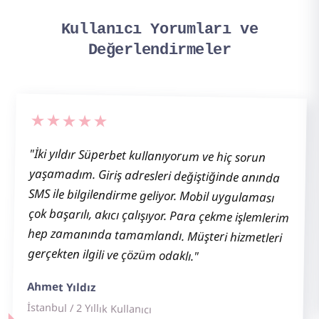
Kullanıcı Yorumları ve
Değerlendirmeler
★★★★★
"İki yıldır Süperbet kullanıyorum ve hiç sorun
yaşamadım. Giriş adresleri değiştiğinde anında
SMS ile bilgilendirme geliyor. Mobil uygulaması
çok başarılı, akıcı çalışıyor. Para çekme işlemlerim
hep zamanında tamamlandı. Müşteri hizmetleri
gerçekten ilgili ve çözüm odaklı."
Ahmet Yıldız
İstanbul / 2 Yıllık Kullanıcı