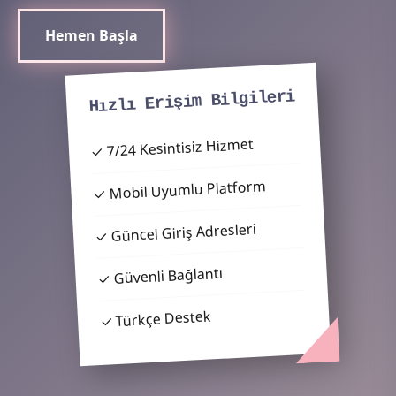
Hemen Başla
Hızlı Erişim Bilgileri
✓ 7/24 Kesintisiz Hizmet
✓ Mobil Uyumlu Platform
✓ Güncel Giriş Adresleri
✓ Güvenli Bağlantı
✓ Türkçe Destek