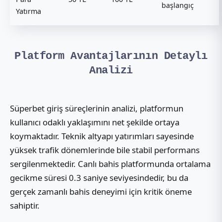
başlangıç
Yatırma
Platform Avantajlarının Detaylı
Analizi
Süperbet giriş süreçlerinin analizi, platformun
kullanıcı odaklı yaklaşımını net şekilde ortaya
koymaktadır. Teknik altyapı yatırımları sayesinde
yüksek trafik dönemlerinde bile stabil performans
sergilenmektedir. Canlı bahis platformunda ortalama
gecikme süresi 0.3 saniye seviyesindedir, bu da
gerçek zamanlı bahis deneyimi için kritik öneme
sahiptir.