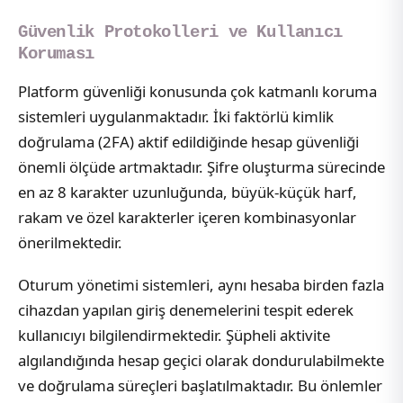
Güvenlik Protokolleri ve Kullanıcı
Koruması
Platform güvenliği konusunda çok katmanlı koruma
sistemleri uygulanmaktadır. İki faktörlü kimlik
doğrulama (2FA) aktif edildiğinde hesap güvenliği
önemli ölçüde artmaktadır. Şifre oluşturma sürecinde
en az 8 karakter uzunluğunda, büyük-küçük harf,
rakam ve özel karakterler içeren kombinasyonlar
önerilmektedir.
Oturum yönetimi sistemleri, aynı hesaba birden fazla
cihazdan yapılan giriş denemelerini tespit ederek
kullanıcıyı bilgilendirmektedir. Şüpheli aktivite
algılandığında hesap geçici olarak dondurulabilmekte
ve doğrulama süreçleri başlatılmaktadır. Bu önlemler