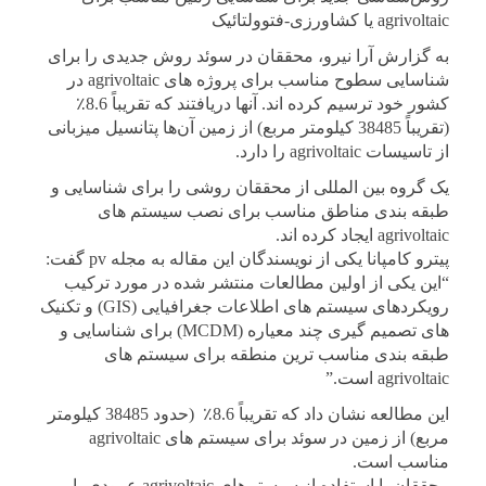
agrivoltaic یا کشاورزی-فتوولتائیک
به گزارش آرا نیرو، محققان در سوئد روش جدیدی را برای
شناسایی سطوح مناسب برای پروژه های agrivoltaic در
کشور خود ترسیم کرده اند. آنها دریافتند که تقریباً 8.6٪
(تقریباً 38485 کیلومتر مربع) از زمین آن‌ها پتانسیل میزبانی
از تاسیسات agrivoltaic را دارد.
یک گروه بین المللی از محققان روشی را برای شناسایی و
طبقه بندی مناطق مناسب برای نصب سیستم های
agrivoltaic ایجاد کرده اند.
پیترو کامپانا یکی از نویسندگان این مقاله به مجله pv گفت:
“این یکی از اولین مطالعات منتشر شده در مورد ترکیب
رویکردهای سیستم های اطلاعات جغرافیایی (GIS) و تکنیک
های تصمیم گیری چند معیاره (MCDM) برای شناسایی و
طبقه بندی مناسب ترین منطقه برای سیستم های
agrivoltaic است.”
این مطالعه نشان داد که تقریباً 8.6٪ (حدود 38485 کیلومتر
مربع) از زمین در سوئد برای سیستم های agrivoltaic
مناسب است.
محققان با استفاده از سیستم‌های agrivoltaic عمودی با