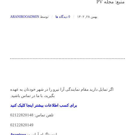
منبع: مجله PV
/
/
بهمن ۲۸, ۱۴۰۲
0 دیدگاه ها
توسط
ARANIROOADMIN
اگر تمایل دارید مقام نمایندگی آرا نیرو را در شهر خودتان به عهده
بگیرید، با ما در تماس باشید.
برای کسب اطلاعات بیشتر اینجا کلیک کنید
تلفن تماس: 02122820148
02122820149
اینستاگرام آرانیرو:
Araniroo