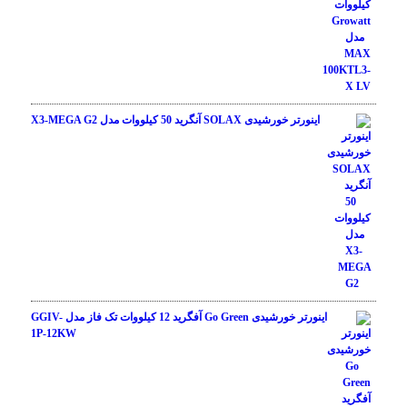
اینورتر خورشیدی SOLAX آنگرید 50 کیلووات مدل X3-MEGA G2
اینورتر خورشیدی Go Green آفگرید 12 کیلووات تک فاز مدل GGIV-
1P-12KW