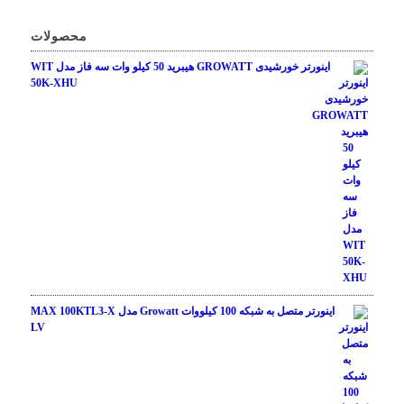
محصولات
اینورتر خورشیدی GROWATT هیبرید 50 کیلو وات سه فاز مدل WIT
50K-XHU
اینورتر متصل به شبکه 100 کیلووات Growatt مدل MAX 100KTL3-X
LV