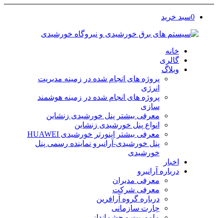
0
سبد خرید
خانه
گالری
وبلاگ
پروژه های انجام شده در زمینه مدیریت
انرژی
پروژه های انجام شده در زمینه هوشمند
سازی
معرفی بیشتر پنل خورشیدی زنشاین
انواع پنل خورشیدی زنشاین
معرفی بیشتر اینورتر خورشیدی HUAWEI
پنل خورشیدی-آرانیرو نماینده رسمی پنل
خورشیدی
اخبار
درباره آرانیرو
معرفی مدیران
معرفی شرکت
درباره گروه آرافرین
چارت سازمانی
ماموریت و چشم‌انداز