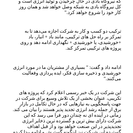
که نیروگاه بادی در حال چرخیدن و تولید انرژی است و
کل نیروگاه بادی به شبکه وصل خواهد شد و همان روز
کار خود را شروع خواهد کرد.”
ترکیب دو کسب‌ و کار به شرکت اجازه می‌دهد تا به
تمرکز بر راه‌ حل‌ های ترکیبی، مانند باد + انبار، باد
+خورشیدی، یا خورشیدی + نگهداری ادامه دهد و روی
پروژه های ترکیبی تمرکز کند.
ادامه داد و گفت: ” بسیاری از مشتریان ما در مورد انرژی
خورشیدی و ذخیره ‌سازی فکر، ایده پردازی و‌فعالیت
می‌کنند.”
این شرکت در یک خبر رسمی اعلام کرد که پروژه های
تکریبی، عنوان بخشی از یک تلاش وسیع‌ برای شرکت در
جهت پاسخگویی به نیازهایی که در حال تکامل در بازار
برق از جمله رشد انرژی تجدید پذیر هستند را بیان می کند.
زمانی در آینده ای نه چندان دور فرا می رسد که این
شرکت دارای بیش‌ ترین و گسترده ‌ترین ذخایر انرژی
تجدیدپذیر در این صنعت خواهد بود و از قبل اهداف
گسترده این شرکت نیز اینگونه گسترش و ادامه پیدا کرده