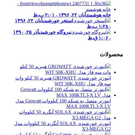
خانه هوشمند
آبان ۲۲, ۱۳۹۶ - ۲:۰۱ ب٫ظ
استخر خورشیدی
آبان ۲۲, ۱۳۹۶
- ۱:۲۸ ب٫ظ
نیروگاه خورشیدی
آذر ۲۵, ۱۳۹۰
- ۱:۰۶ ق٫ظ
محصولات
اینورتر خورشیدی GROWATT هیبرید 50 کیلو وات
سه فاز مدل WIT 50K-XHU
اینورتر متصل به شبکه 100 کیلووات Growatt مدل
MAX 100KTL3-X LV
اینورتر خورشیدی SOLAX آنگرید 50 کیلووات مدل
X3-MEGA G2