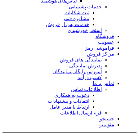
لباس‌های هوشمند
خدمات پشتیبانی
ثبت شکایات
مشاوره فنی
خدمات پس از فروش
استخر خورشیدی
فروشگاه
عضویت
فراموشی رمز
مراکز فروش
نمایندگی های فروش
پذیرش نمایندگی
آموزش رایگان نمایندگان
کسب درآمد
تماس با ما
اطلاعات تماس
دعوت به همکاری
انتقادات و پیشنهادات
ارتباط با مدیر عامل
فرم ارسال اطلاعات
جستجو
منو
منو