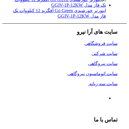
اینورتر خورشیدی Go Green آفگرید 12 کیلووات تک
فاز مدل GGIV-1P-12KW
سایت های آرا نیرو
سایت فروشگاهی
سایت شرکتی
سایت نیروگاهی
سایت اتوماسیون نیروگاهی
سایت سه زبانه
تماس با ما