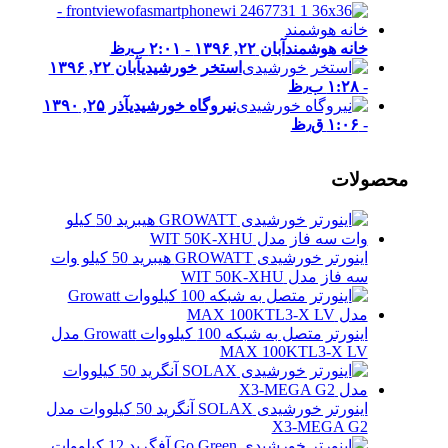
خانه هوشمند
آبان ۲۲, ۱۳۹۶ - ۲:۰۱ ب٫ظ
استخر خورشیدی
آبان ۲۲, ۱۳۹۶
- ۱:۲۸ ب٫ظ
نیروگاه خورشیدی
آذر ۲۵, ۱۳۹۰
- ۱:۰۶ ق٫ظ
محصولات
اینورتر خورشیدی GROWATT هیبرید 50 کیلو وات
سه فاز مدل WIT 50K-XHU
اینورتر متصل به شبکه 100 کیلووات Growatt مدل
MAX 100KTL3-X LV
اینورتر خورشیدی SOLAX آنگرید 50 کیلووات مدل
X3-MEGA G2