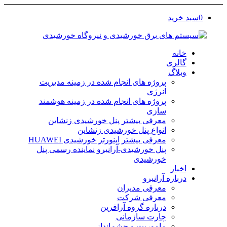
0
سبد خرید
خانه
گالری
وبلاگ
پروژه های انجام شده در زمینه مدیریت
انرژی
پروژه های انجام شده در زمینه هوشمند
سازی
معرفی بیشتر پنل خورشیدی زنشاین
انواع پنل خورشیدی زنشاین
معرفی بیشتر اینورتر خورشیدی HUAWEI
پنل خورشیدی-آرانیرو نماینده رسمی پنل
خورشیدی
اخبار
درباره آرانیرو
معرفی مدیران
معرفی شرکت
درباره گروه آرافرین
چارت سازمانی
ماموریت و چشم‌انداز