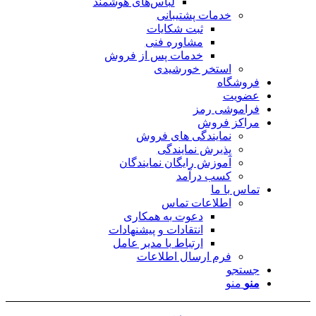
لباس‌های هوشمند
خدمات پشتیبانی
ثبت شکایات
مشاوره فنی
خدمات پس از فروش
استخر خورشیدی
فروشگاه
عضویت
فراموشی رمز
مراکز فروش
نمایندگی های فروش
پذیرش نمایندگی
آموزش رایگان نمایندگان
کسب درآمد
تماس با ما
اطلاعات تماس
دعوت به همکاری
انتقادات و پیشنهادات
ارتباط با مدیر عامل
فرم ارسال اطلاعات
جستجو
منو
منو