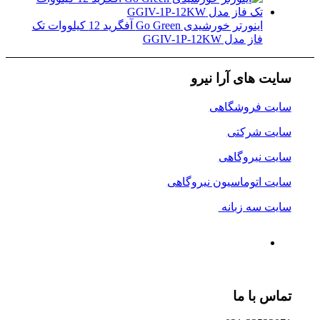
اینورتر خورشیدی Go Green آفگرید 12 کیلووات تک
فاز مدل GGIV-1P-12KW
سایت های آرا نیرو
سایت فروشگاهی
سایت شرکتی
سایت نیروگاهی
سایت اتوماسیون نیروگاهی
سایت سه زبانه
تماس با ما