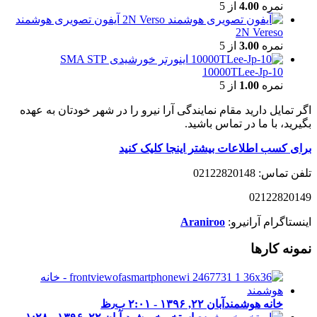
نمره
4.00
از 5
آیفون تصویری هوشمند
2N Vereso
نمره
3.00
از 5
اینورتر خورشیدی SMA STP
10000TLee-Jp-10
نمره
1.00
از 5
اگر تمایل دارید مقام نمایندگی آرا نیرو را در شهر خودتان به عهده
بگیرید، با ما در تماس باشید.
برای کسب اطلاعات بیشتر اینجا کلیک کنید
تلفن تماس: 02122820148
02122820149
اینستاگرام آرانیرو:
Araniroo
نمونه کارها
خانه هوشمند
آبان ۲۲, ۱۳۹۶ - ۲:۰۱ ب٫ظ