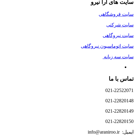
سایت های آرا نیرو
سایت فروشگاهی
سایت شرکتی
سایت نیروگاهی
سایت اتوماسیون نیروگاهی
سایت سه زبانه
تماس با ما
021-22522071
021-22820148
021-22820149
021-22820150
ایمیل: info@araniroo.ir