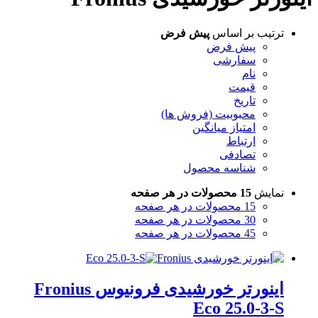
ترتیب بر اساس
پیش فرض
پیش فرض
سفارشی
نام
قیمت
تاریخ
محبوبیت (فروش ها)
امتیاز میانگین
ارتباط
تصادفی
شناسه محصول
نمایش
15 محصولات در هر صفحه
15 محصولات در هر صفحه
30 محصولات در هر صفحه
45 محصولات در هر صفحه
اینورتر خورشیدی فرونیوس Fronius
Eco 25.0-3-S