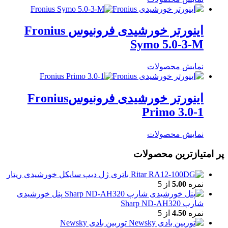
اینورتر خورشیدی فرونیوس Fronius
Symo 5.0-3-M
نمایش محصولات
اینورتر خورشیدی فرونیوسFronius
Primo 3.0-1
نمایش محصولات
پر امتیازترین محصولات
باتری ژل دیپ سایکل خورشیدی ریتار
نمره
5.00
از 5
پنل خورشیدی
شارپ Sharp ND-AH320
نمره
4.50
از 5
توربین بادی Newsky