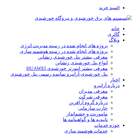
0
سبد خرید
خانه
گالری
وبلاگ
پروژه های انجام شده در زمینه مدیریت انرژی
پروژه های انجام شده در زمینه هوشمند سازی
معرفی بیشتر پنل خورشیدی زنشاین
انواع پنل خورشیدی زنشاین
معرفی بیشتر اینورتر خورشیدی HUAWEI
پنل خورشیدی-آرانیرو نماینده رسمی پنل خورشیدی
اخبار
درباره آرانیرو
معرفی مدیران
معرفی شرکت
درباره گروه آرافرین
چارت سازمانی
ماموریت و چشم‌انداز
تاییدیه ها و گواهینامه ها
حوزه خدمات
خدمات هوشمند سازی