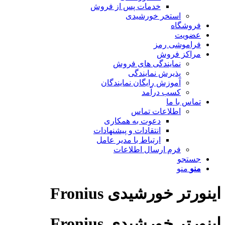
خدمات پس از فروش
استخر خورشیدی
فروشگاه
عضویت
فراموشی رمز
مراکز فروش
نمایندگی های فروش
پذیرش نمایندگی
آموزش رایگان نمایندگان
کسب درآمد
تماس با ما
اطلاعات تماس
دعوت به همکاری
انتقادات و پیشنهادات
ارتباط با مدیر عامل
فرم ارسال اطلاعات
جستجو
منو
منو
اینورتر خورشیدی Fronius
اینورتر خورشیدی Fronius