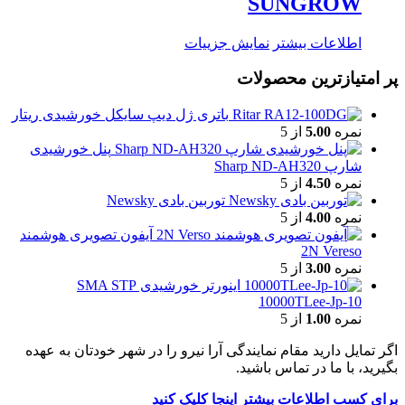
SUNGROW
اطلاعات بیشتر
نمایش جزییات
پر امتیازترین محصولات
باتری ژل دیپ سایکل خورشیدی ریتار
نمره
5.00
از 5
پنل خورشیدی
شارپ Sharp ND-AH320
نمره
4.50
از 5
توربین بادی Newsky
نمره
4.00
از 5
آیفون تصویری هوشمند
2N Vereso
نمره
3.00
از 5
اینورتر خورشیدی SMA STP
10000TLee-Jp-10
نمره
1.00
از 5
اگر تمایل دارید مقام نمایندگی آرا نیرو را در شهر خودتان به عهده
بگیرید، با ما در تماس باشید.
برای کسب اطلاعات بیشتر اینجا کلیک کنید