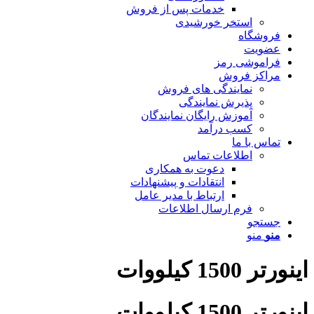
خدمات پس از فروش
استخر خورشیدی
فروشگاه
عضویت
فراموشی رمز
مراکز فروش
نمایندگی های فروش
پذیرش نمایندگی
آموزش رایگان نمایندگان
کسب درآمد
تماس با ما
اطلاعات تماس
دعوت به همکاری
انتقادات و پیشنهادات
ارتباط با مدیر عامل
فرم ارسال اطلاعات
جستجو
منو
منو
اینورتر 1500 کیلووات
اینورتر 1500 کیلووات