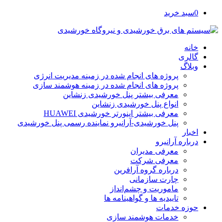
0
سبد خرید
خانه
گالری
وبلاگ
پروژه های انجام شده در زمینه مدیریت انرژی
پروژه های انجام شده در زمینه هوشمند سازی
معرفی بیشتر پنل خورشیدی زنشاین
انواع پنل خورشیدی زنشاین
معرفی بیشتر اینورتر خورشیدی HUAWEI
پنل خورشیدی-آرانیرو نماینده رسمی پنل خورشیدی
اخبار
درباره آرانیرو
معرفی مدیران
معرفی شرکت
درباره گروه آرافرین
چارت سازمانی
ماموریت و چشم‌انداز
تاییدیه ها و گواهینامه ها
حوزه خدمات
خدمات هوشمند سازی