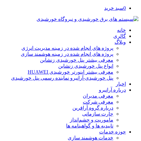
0
سبد خرید
خانه
گالری
وبلاگ
پروژه های انجام شده در زمینه مدیریت انرژی
پروژه های انجام شده در زمینه هوشمند سازی
معرفی بیشتر پنل خورشیدی زنشاین
انواع پنل خورشیدی زنشاین
معرفی بیشتر اینورتر خورشیدی HUAWEI
پنل خورشیدی-آرانیرو نماینده رسمی پنل خورشیدی
اخبار
درباره آرانیرو
معرفی مدیران
معرفی شرکت
درباره گروه آرافرین
چارت سازمانی
ماموریت و چشم‌انداز
تاییدیه ها و گواهینامه ها
حوزه خدمات
خدمات هوشمند سازی