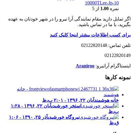
10000TLee-Jp-10
نمره
1.00
از 5
اگر تمایل دارید مقام نمایندگی آرا نیرو را در شهر خودتان به عهده
بگیرید، با ما در تماس باشید.
برای کسب اطلاعات بیشتر اینجا کلیک کنید
تلفن تماس: 02122820148
02122820149
اینستاگرام آرانیرو:
Araniroo
نمونه کارها
خانه هوشمند
آبان ۲۲, ۱۳۹۶ - ۲:۰۱ ب٫ظ
استخر خورشیدی
آبان ۲۲, ۱۳۹۶ - ۱:۲۸
ب٫ظ
نیروگاه خورشیدی
آذر ۲۵, ۱۳۹۰ - ۱:۰۶
ق٫ظ