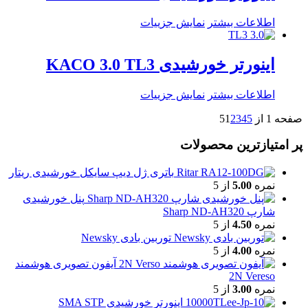
اطلاعات بیشتر
نمایش جزییات
اینورتر خورشیدی KACO 3.0 TL3
اطلاعات بیشتر
نمایش جزییات
صفحه 1 از 5
5
4
3
2
1
پر امتیازترین محصولات
باتری ژل دیپ سایکل خورشیدی ریتار
نمره
5.00
از 5
پنل خورشیدی
شارپ Sharp ND-AH320
نمره
4.50
از 5
توربین بادی Newsky
نمره
4.00
از 5
آیفون تصویری هوشمند
2N Vereso
نمره
3.00
از 5
اینورتر خورشیدی SMA STP