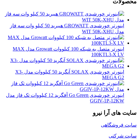
محصولات
اینورتر خورشیدی GROWATT هیبرید 50 کیلو وات سه فاز
مدل WIT 50K-XHU
اینورتر متصل به شبکه 100 کیلووات Growatt مدل MAX
100KTL3-X LV
اینورتر خورشیدی SOLAX آنگرید 50 کیلووات مدل X3-
MEGA G2
اینورتر خورشیدی Go Green آفگرید 12 کیلووات تک فاز مدل
GGIV-1P-12KW
سایت های آرا نیرو
سایت فروشگاهی
سایت شرکتی