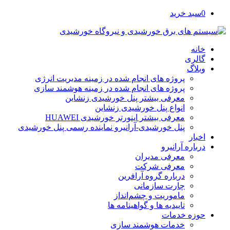
0
سبد خرید
خانه
گالری
وبلاگ
پروژه های انجام شده در زمینه مدیریت انرژی
پروژه های انجام شده در زمینه هوشمند سازی
معرفی بیشتر پنل خورشیدی زنشاین
انواع پنل خورشیدی زنشاین
معرفی بیشتر اینورتر خورشیدی HUAWEI
پنل خورشیدی-آرانیرو نماینده رسمی پنل خورشیدی
اخبار
درباره آرانیرو
معرفی مدیران
معرفی شرکت
درباره گروه آرافرین
چارت سازمانی
ماموریت و چشم‌انداز
تاییدیه ها و گواهینامه ها
حوزه خدمات
خدمات هوشمند سازی