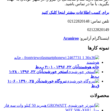
بگیرید، با ما در تماس باشید.
برای کسب اطلاعات بیشتر اینجا کلیک کنید
تلفن تماس: 02122820148
02122820149
اینستاگرام آرانیرو:
Araniroo
نمونه کارها
خانه هوشمند
آبان ۲۲, ۱۳۹۶ - ۲:۰۱ ب٫ظ
استخر خورشیدی
آبان ۲۲, ۱۳۹۶ - ۱:۲۸
ب٫ظ
نیروگاه خورشیدی
آذر ۲۵, ۱۳۹۰ - ۱:۰۶
ق٫ظ
محصولات