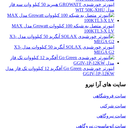
اینورتر خورشیدی GROWATT هیبرید 50 کیلو وات سه فاز
مدل WIT 50K-XHU
اینورتر متصل به شبکه 100 کیلووات Growatt مدل MAX
100KTL3-X LV
اینورتر خورشیدی SOLAX آنگرید 50 کیلووات مدل X3-
MEGA G2
اینورتر خورشیدی Go Green آفگرید 12 کیلووات تک فاز مدل
GGIV-1P-12KW
سایت های آرا نیرو
سایت فروشگاهی
سایت شرکتی
سایت نیروگاهی
سایت اتوماسیون نیروگاهی