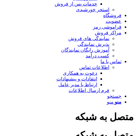
خدمات پس از فروش
استخر خورشیدی
فروشگاه
عضویت
فراموشی رمز
مراکز فروش
نمایندگی های فروش
پذیرش نمایندگی
آموزش رایگان نمایندگان
کسب درآمد
تماس با ما
اطلاعات تماس
دعوت به همکاری
انتقادات و پیشنهادات
ارتباط با مدیر عامل
فرم ارسال اطلاعات
جستجو
منو
منو
متصل به شبکه
متصل به شبکه