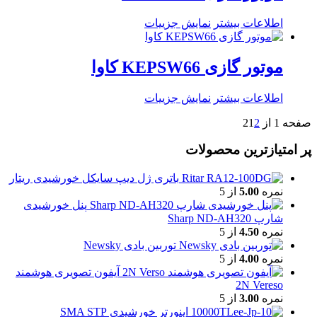
اطلاعات بیشتر
نمایش جزییات
موتور گازی KEPSW66 کاوا
اطلاعات بیشتر
نمایش جزییات
صفحه 1 از 2
2
1
پر امتیازترین محصولات
باتری ژل دیپ سایکل خورشیدی ریتار
نمره
5.00
از 5
پنل خورشیدی
شارپ Sharp ND-AH320
نمره
4.50
از 5
توربین بادی Newsky
نمره
4.00
از 5
آیفون تصویری هوشمند
2N Vereso
نمره
3.00
از 5
اینورتر خورشیدی SMA STP