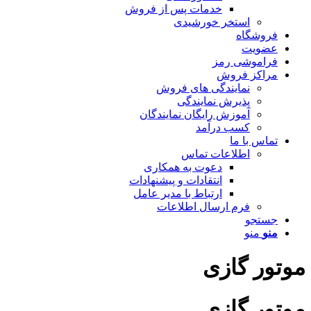
خدمات پس از فروش
استخر خورشیدی
فروشگاه
عضویت
فراموشی رمز
مراکز فروش
نمایندگی های فروش
پذیرش نمایندگی
آموزش رایگان نمایندگان
کسب درآمد
تماس با ما
اطلاعات تماس
دعوت به همکاری
انتقادات و پیشنهادات
ارتباط با مدیر عامل
فرم ارسال اطلاعات
جستجو
منو
منو
موتور گازی
موتور گازی