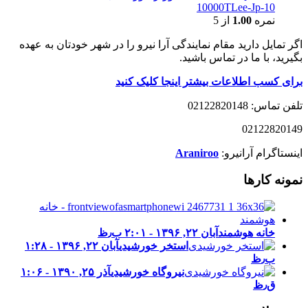
10000TLee-Jp-10
نمره
1.00
از 5
اگر تمایل دارید مقام نمایندگی آرا نیرو را در شهر خودتان به عهده
بگیرید، با ما در تماس باشید.
برای کسب اطلاعات بیشتر اینجا کلیک کنید
تلفن تماس: 02122820148
02122820149
اینستاگرام آرانیرو:
Araniroo
نمونه کارها
خانه هوشمند
آبان ۲۲, ۱۳۹۶ - ۲:۰۱ ب٫ظ
استخر خورشیدی
آبان ۲۲, ۱۳۹۶ - ۱:۲۸
ب٫ظ
نیروگاه خورشیدی
آذر ۲۵, ۱۳۹۰ - ۱:۰۶
ق٫ظ