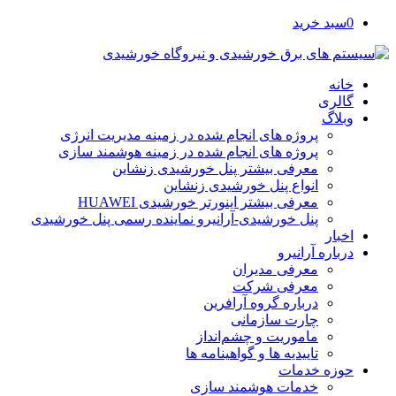
0
سبد خرید
خانه
گالری
وبلاگ
پروژه های انجام شده در زمینه مدیریت انرژی
پروژه های انجام شده در زمینه هوشمند سازی
معرفی بیشتر پنل خورشیدی زنشاین
انواع پنل خورشیدی زنشاین
معرفی بیشتر اینورتر خورشیدی HUAWEI
پنل خورشیدی-آرانیرو نماینده رسمی پنل خورشیدی
اخبار
درباره آرانیرو
معرفی مدیران
معرفی شرکت
درباره گروه آرافرین
چارت سازمانی
ماموریت و چشم‌انداز
تاییدیه ها و گواهینامه ها
حوزه خدمات
خدمات هوشمند سازی