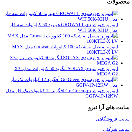
محصولات
اینورتر خورشیدی GROWATT هیبرید 50 کیلو وات سه فاز
مدل WIT 50K-XHU
اینورتر متصل به شبکه 100 کیلووات Growatt مدل MAX
100KTL3-X LV
اینورتر خورشیدی SOLAX آنگرید 50 کیلووات مدل X3-
MEGA G2
اینورتر خورشیدی Go Green آفگرید 12 کیلووات تک فاز مدل
GGIV-1P-12KW
سایت های آرا نیرو
سایت فروشگاهی
سایت شرکتی