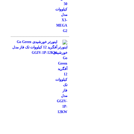
اینورتر خورشیدی Go Green
آفگرید 12 کیلووات تک فاز مدل
GGIV-1P-12KW