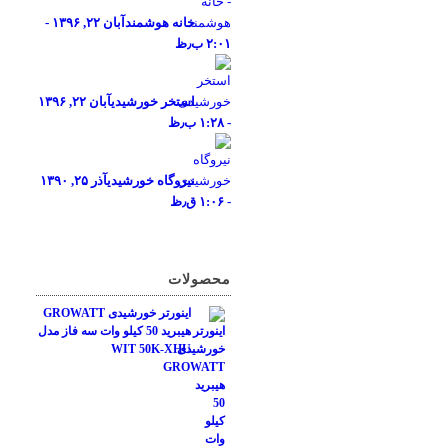
خانه هوشمند
آبان ۲۲, ۱۳۹۶ -
۲:۰۱ ب٫ظ
استخر خورشیدی
آبان ۲۲, ۱۳۹۶
- ۱:۲۸ ب٫ظ
نیروگاه خورشیدی
آذر ۲۵, ۱۳۹۰
- ۱:۰۶ ق٫ظ
محصولات
اینورتر خورشیدی GROWATT
هیبرید 50 کیلو وات سه فاز مدل
WIT 50K-XHU