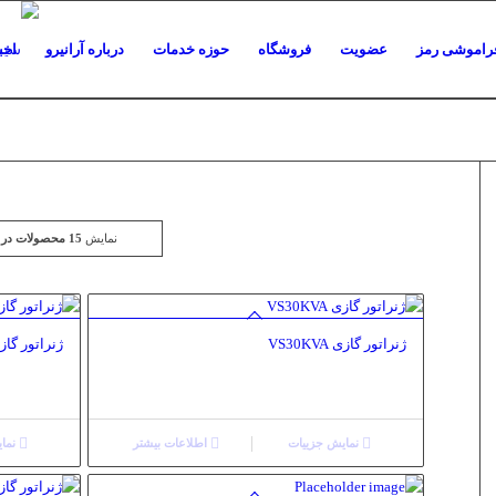
راموشی رمز
عضویت
فروشگاه
حوزه خدمات
درباره آرانیرو
اخب
نمایش
15 محصولات در هر صفحه
ژنراتور گازی VS30KVA
ژنراتور گازی 2KVA
نمایش جزییات
اطلاعات بیشتر
نمای