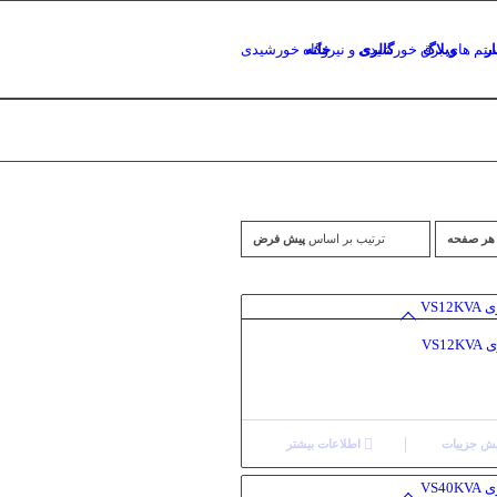
ار
وبلاگ
گالری
خانه
ترتیب بر اساس
پیش فرض
VS1
ش جزییات
اطلاعات بیشتر