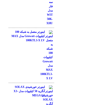
اینورتر متصل به شبکه 100
کیلووات Growatt مدل MAX
100KTL3-X LV
اینورتر خورشیدی SOLAX
آنگرید 50 کیلووات مدل X3-
MEGA G2