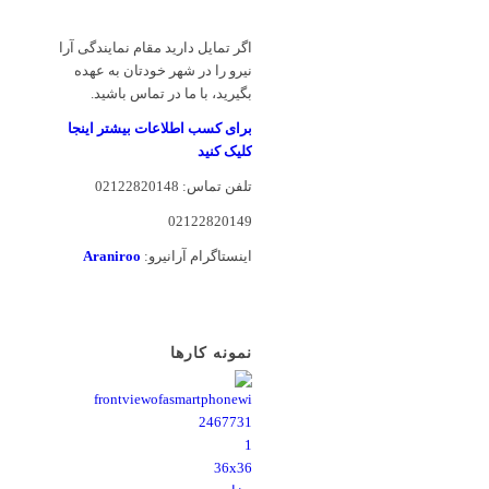
5
اگر تمایل دارید مقام نمایندگی آرا
نیرو را در شهر خودتان به عهده
بگیرید، با ما در تماس باشید.
برای کسب اطلاعات بیشتر اینجا
کلیک کنید
تلفن تماس: 02122820148
02122820149
اینستاگرام آرانیرو:
Araniroo
نمونه کارها