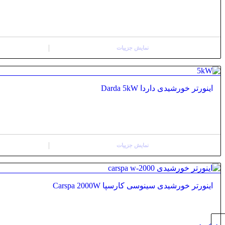
نمایش جزییات
اینورتر خورشیدی داردا Darda 5kW
نمایش جزییات
اینورتر خورشیدی سینوسی کارسپا Carspa 2000W