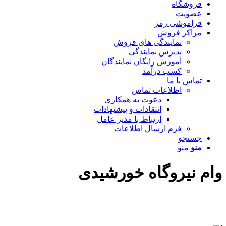
فروشگاه
عضویت
فراموشی رمز
مراکز فروش
نمایندگی های فروش
پذیرش نمایندگی
آموزش رایگان نمایندگان
کسب درآمد
تماس با ما
اطلاعات تماس
دعوت به همکاری
انتقادات و پیشنهادات
ارتباط با مدیر عامل
فرم ارسال اطلاعات
جستجو
منو
منو
وام نیروگاه خورشیدی