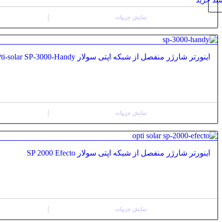
بد خرید
نمایش جزییات
اینورتر شارژر منفصل از شبکه اپتی سولار OPti-solar SP-3000-Handy
نمایش جزییات
اینورتر شارژر منفصل از شبکه اپتی سولار SP 2000 Efecto
نمایش جزییات