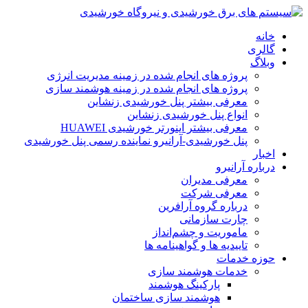
خانه
گالری
وبلاگ
پروژه های انجام شده در زمینه مدیریت انرژی
پروژه های انجام شده در زمینه هوشمند سازی
معرفی بیشتر پنل خورشیدی زنشاین
انواع پنل خورشیدی زنشاین
معرفی بیشتر اینورتر خورشیدی HUAWEI
پنل خورشیدی-آرانیرو نماینده رسمی پنل خورشیدی
اخبار
درباره آرانیرو
معرفی مدیران
معرفی شرکت
درباره گروه آرافرین
چارت سازمانی
ماموریت و چشم‌انداز
تاییدیه ها و گواهینامه ها
حوزه خدمات
خدمات هوشمند سازی
پارکینگ هوشمند
هوشمند سازی ساختمان