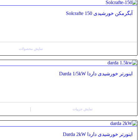
آبگرمکن خورشیدی Solcrafte 150
نمایش محصولات
اینورتر خورشیدی داردا Darda 1/5kW
نمایش جزییات
اینورتر خورشیدی داردا Darda 2kW