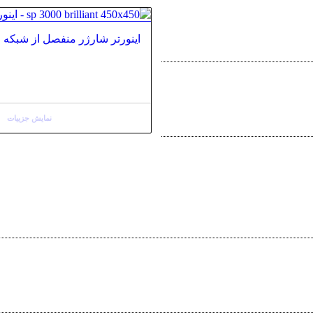
اینورتر شارژر منفصل از شبکه اپتی سولار ant
نمایش جزییات