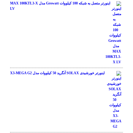
اینورتر متصل به شبکه 100 کیلووات Growatt مدل MAX 100KTL3-X
LV
اینورتر خورشیدی SOLAX آنگرید 50 کیلووات مدل X3-MEGA G2