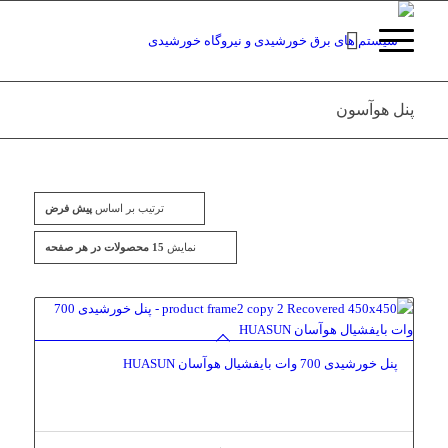
پنل هوآسون
ترتیب بر اساس
پیش فرض
نمایش
15 محصولات در هر صفحه
پنل خورشیدی 700 وات بایفشیال هوآسان HUASUN