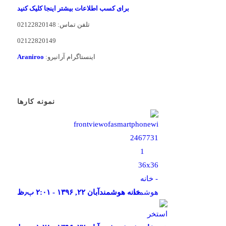
برای کسب اطلاعات بیشتر اینجا کلیک کنید
تلفن تماس: 02122820148
02122820149
اینستاگرام آرانیرو:
Araniroo
نمونه کارها
خانه هوشمند
آبان ۲۲, ۱۳۹۶ - ۲:۰۱ ب٫ظ