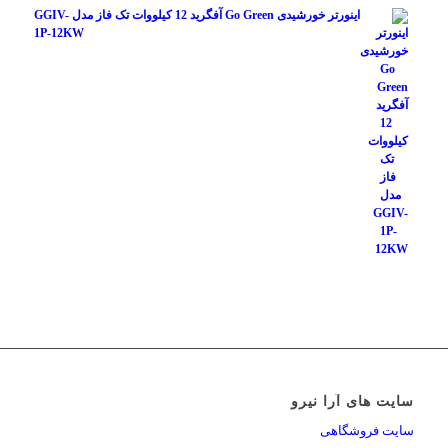
اینورتر خورشیدی Go Green آفگرید 12 کیلووات تک فاز مدل GGIV-
1P-12KW
سایت های آرا نیرو
سایت فروشگاهی