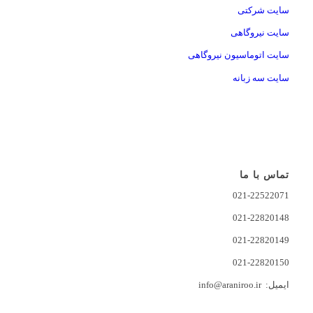
سایت شرکتی
سایت نیروگاهی
سایت اتوماسیون نیروگاهی
سایت سه زبانه
تماس با ما
021-22522071
021-22820148
021-22820149
021-22820150
ایمیل: info@araniroo.ir