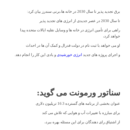
برق تجدید پذیر تا سال 2030 در خانه ها،برنی سندرز بیان کرد:
تا سال 2030 در عصر جدیدی از انرژی های تجدید پذیر
راهی برای تأمین انرژی در خانه ها و وسایل نقلیه ایالات متحده پیدا
خواهد کرد،
او می خواهد با ثبت نام در دولت فدرال و کمک آن ها در احداث
و اجرای پروژه های جدید
انرژی خورشیدی
و بادی این کار را انجام دهد.
سناتور ورمونت می گوید:
عنوان بخشی از برنامه های گسترده 16.3 تریلیون دلاری
برای مبارزه با تغییرات آب و هوایی که تلاش می کند
از اشتیاق رای دهندگان برای این مسئله بهره ببرد،