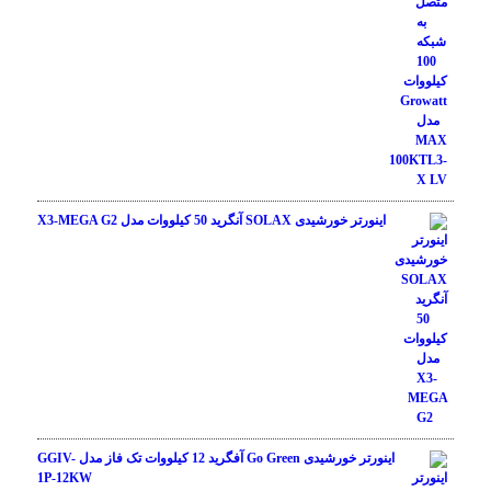
اینورتر خورشیدی SOLAX آنگرید 50 کیلووات مدل X3-MEGA G2
اینورتر خورشیدی Go Green آفگرید 12 کیلووات تک فاز مدل GGIV-
1P-12KW