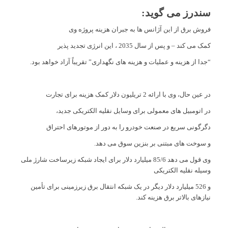
سندرز می گوید:
فروش برق از این آژانس ها به جبران هزینه پروژه وی
کمک می کند – و پس از سال 2035 ، این انرژی تجدید پذیر
“جدا از هزینه و عملیات و هزینه های نگهداری” تقریباً آزاد خواهد بود.
در عین حال، وی با ارائه 2 تریلیون دلار کمک هزینه برای تجارت
در اتومبیل های معمولی برای وسایل نقلیه الکتریکی جدید،
دگرگونی سریع در صنعت خودرو را به دور از موتورهای احتراق
و سوخت های مبتنی بر بنزین سوق می دهد.
وی قول می دهد 85/6 میلیارد دلار برای ایجاد شبکه زیرساخت شارژ ملی
وسیله نقلیه الکتریکی
و 526 میلیارد دلار دیگر در یک شبکه انتقال برق زیرزمینی برای تأمین
نیازهای بالاتر برق هزینه کند.