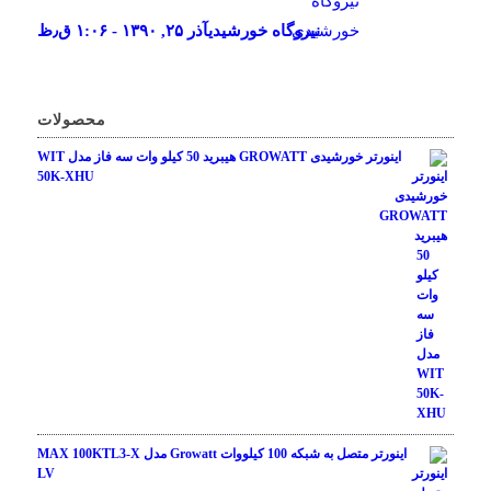
نیروگاه خورشیدی
آذر ۲۵, ۱۳۹۰ - ۱:۰۶ ق٫ظ
محصولات
اینورتر خورشیدی GROWATT هیبرید 50 کیلو وات سه فاز مدل WIT
50K-XHU
اینورتر متصل به شبکه 100 کیلووات Growatt مدل MAX 100KTL3-X
LV