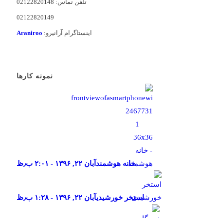
تلفن تماس: 02122820148
02122820149
اینستاگرام آرانیرو:
Araniroo
نمونه کارها
خانه هوشمند
آبان ۲۲, ۱۳۹۶ - ۲:۰۱ ب٫ظ
استخر خورشیدی
آبان ۲۲, ۱۳۹۶ - ۱:۲۸ ب٫ظ