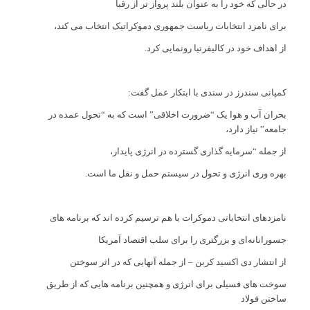
در حالی که خود را به عنوان بلند پرواز تر از رقبا
برای نامزد انتخابات ریاست جمهوری دموکراتیک انتخاب می کند،
از اهداف خود در کالیفرنیا رونمایی کرد.
کمپانی سندرز در سندی با ابتکار عمل گفت:
بحران آب و هوا یک “ضرورت اخلاقی” است که به “تحول عمده در
جامعه” نیاز دارد،
از جمله “سرمایه گذاری گسترده در انرژی پایدار،
بهره وری انرژی و تحول در سیستم حمل و نقل ما است.
نامزدهای انتخاباتی دموکرات با هم ترسیم کرده اند که برنامه های
جسورانانه‌ای و بزرگتری را برای سلب اقتصاد آمریكا
از انتشار دی اکسید كربن – از جمله آنهایی كه در اثر سوختن
سوخت های فسیلی برای انرژی و همچنین برنامه هایی كه از طریق
ساختن فولاد