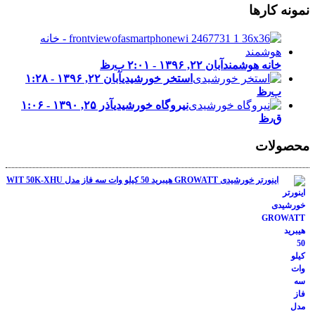
نمونه کارها
خانه هوشمند
آبان ۲۲, ۱۳۹۶ - ۲:۰۱ ب٫ظ
استخر خورشیدی
آبان ۲۲, ۱۳۹۶ - ۱:۲۸
ب٫ظ
نیروگاه خورشیدی
آذر ۲۵, ۱۳۹۰ - ۱:۰۶
ق٫ظ
محصولات
اینورتر خورشیدی GROWATT هیبرید 50 کیلو وات سه فاز مدل WIT 50K-XHU