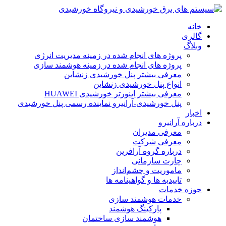
خانه
گالری
وبلاگ
پروژه های انجام شده در زمینه مدیریت انرژی
پروژه های انجام شده در زمینه هوشمند سازی
معرفی بیشتر پنل خورشیدی زنشاین
انواع پنل خورشیدی زنشاین
معرفی بیشتر اینورتر خورشیدی HUAWEI
پنل خورشیدی-آرانیرو نماینده رسمی پنل خورشیدی
اخبار
درباره آرانیرو
معرفی مدیران
معرفی شرکت
درباره گروه آرافرین
چارت سازمانی
ماموریت و چشم‌انداز
تاییدیه ها و گواهینامه ها
حوزه خدمات
خدمات هوشمند سازی
پارکینگ هوشمند
هوشمند سازی ساختمان