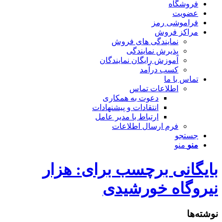
فروشگاه
عضویت
فراموشی رمز
مراکز فروش
نمایندگی های فروش
پذیرش نمایندگی
آموزش رایگان نمایندگان
کسب درآمد
تماس با ما
اطلاعات تماس
دعوت به همکاری
انتقادات و پیشنهادات
ارتباط با مدیر عامل
فرم ارسال اطلاعات
جستجو
منو
منو
بایگانی برچسب برای: هزار
نیروگاه خورشیدی
نوشته‌ها