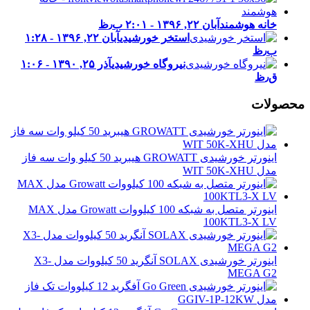
خانه هوشمند
آبان ۲۲, ۱۳۹۶ - ۲:۰۱ ب٫ظ
استخر خورشیدی
آبان ۲۲, ۱۳۹۶ - ۱:۲۸
ب٫ظ
نیروگاه خورشیدی
آذر ۲۵, ۱۳۹۰ - ۱:۰۶
ق٫ظ
محصولات
اینورتر خورشیدی GROWATT هیبرید 50 کیلو وات سه فاز
مدل WIT 50K-XHU
اینورتر متصل به شبکه 100 کیلووات Growatt مدل MAX
100KTL3-X LV
اینورتر خورشیدی SOLAX آنگرید 50 کیلووات مدل X3-
MEGA G2