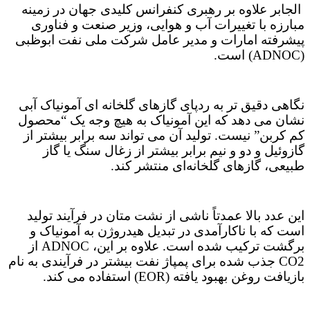
الجابر علاوه بر رهبری کنفرانس کلیدی جهان در زمینه
مبارزه با تغییرات آب و هوایی، وزیر صنعت و فناوری
پیشرفته امارات و مدیر عامل شرکت ملی نفت ابوظبی
(ADNOC) است.
نگاهی دقیق تر به ردپای گازهای گلخانه ای آمونیاک آبی
نشان می دهد که این آمونیاک به هیچ وجه یک “محصول
کم کربن” نیست. تولید آن می تواند سه برابر بیشتر از
گازوئیل و دو و نیم برابر بیشتر از زغال سنگ یا گاز
طبیعی، گازهای گلخانه‌ای منتشر کند.
این عدد بالا عمدتاً ناشی از نشت متان در فرآیند تولید
است که با ناکارآمدی در تبدیل هیدروژن به آمونیاک و
برگشت ترکیب شده است. علاوه بر این، ADNOC از
CO2 جذب شده برای پمپاژ نفت بیشتر در فرآیندی به نام
بازیافت روغن بهبود یافته (EOR) استفاده می کند.