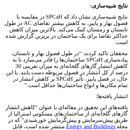
نتایج شبیه‌سازی:
نتایج شبیه‌سازی نشان داد که SPCaH در مقایسه با
فصول بهار و پاییز، به کاهش بیشتر تقاضای AC در طول
تابستان و زمستان کمک می‌کند. بالاترین میزان کاهش
حداکثر تقاضا برای یک ساختمان در بریزبن گزارش شده
است.
محققان تاکید کردند: “در طول فصول بهار و تابستان،
پیاده‌سازی SPCaH ساختمان‌ها را قادر می‌سازد تا به
کاهش انتشار گازهای گلخانه‌ای به میزان تقریبی 30
درصد از کل انتشار در فصول مربوطه دست یابند. با این
حال، در فصل پاییز، تأثیر SPCaH بر کاهش انتشار در
تمام مکان‌ها و انواع ساختمان‌ها حداقل است.”
انتشار یافته‌ها:
یافته‌های این تحقیق در مقاله‌ای با عنوان “کاهش انتشار
گازهای گلخانه‌ای از ساختمان‌های مسکونی استرالیا از
طریق پیش‌سرمایش و پیش‌گرمایش خورشیدی” که در
مجله
Energy and Buildings
منتشر شده است، قابل