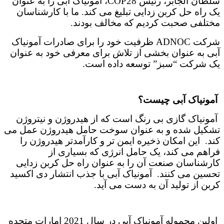
سلطان الجابر، رئیس COP28، آمونیاک آبی را به عنوان
یک راه حل کربن زدایی تبلیغ می کند. ما با کارشناسان
مختلفی صحبت کردیم که مخالف بودند.
شرکت ADNOC ظرفیت خود را برای صادرات آمونیاک
آبی به عنوان بخشی از تلاش برای معرفی خود به عنوان
یک شرکت “سبز” توسعه داده است.
آمونیاک آبی چیست؟
آمونیاک گازی بی رنگ است که از هیدروژن و نیتروژن
تشکیل شده و به عنوان سوخت حامل هیدروژن عمل می
کند. این امکان ذخیره ایمن تر و کارآمدتر هیدروژن را
فراهم می کند، یک حامل انرژی که بسیاری از
کارشناسان صنعت آن را به عنوان راه حل کربن زدایی
تحسین می کنند. آمونیاک آبی با جذب انتشار دی اکسید
کربن از تولید آن به دست می آید.
اولین محموله آمونیاک آبی در سال 2021 امارات متحده