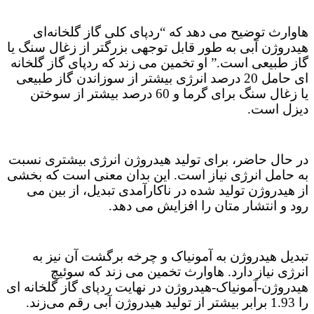
هاوارث توضیح می دهد که “ردپای کلی گاز گلخانه‌ای
هیدروژن آبی به طور قابل توجهی بزرگتر از زغال سنگ یا
گاز طبیعی است.” او تخمین می زند که ردپای گاز گلخانه
ای حامل 20 درصد انرژی بیشتر از سوزاندن گاز طبیعی
یا زغال سنگ برای گرما و 60 درصد بیشتر از سوختن
دیزل است.
در حال حاضر، برای تولید هیدروژن انرژی بیشتری نسبت
به حامل انرژی نیاز است. این بدان معنی است که بخشی
از هیدروژن تولید شده در ناکارآمدی تبدیل، از بین می
رود و انتشار متان را افزایش می دهد.
تبدیل هیدروژن به آمونیاک و چرخه برگشت آن نیز به
انرژی نیاز دارد. هاوارث تخمین می زند که سوئیچ
هیدروژن-آمونیاک-هیدروژن در نهایت ردپای گاز گلخانه ای
را 1.93 برابر بیشتر از تولید هیدروژن آبی رقم می‌زند.