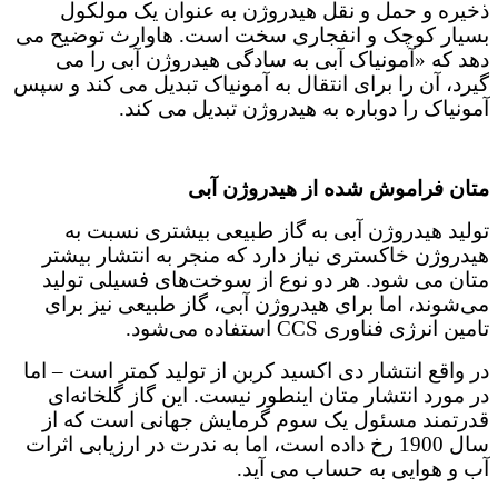
ذخیره و حمل و نقل هیدروژن به عنوان یک مولکول
بسیار کوچک و انفجاری سخت است. هاوارث توضیح می
دهد که «آمونیاک آبی به سادگی هیدروژن آبی را می
گیرد، آن را برای انتقال به آمونیاک تبدیل می کند و سپس
آمونیاک را دوباره به هیدروژن تبدیل می کند.
متان فراموش شده از هیدروژن آبی
تولید هیدروژن آبی به گاز طبیعی بیشتری نسبت به
هیدروژن خاکستری نیاز دارد که منجر به انتشار بیشتر
متان می شود. هر دو نوع از سوخت‌های فسیلی تولید
می‌شوند، اما برای هیدروژن آبی، گاز طبیعی نیز برای
تامین انرژی فناوری CCS استفاده می‌شود.
در واقع انتشار دی اکسید کربن از تولید کمتر است – اما
در مورد انتشار متان اینطور نیست. این گاز گلخانه‌ای
قدرتمند مسئول یک سوم گرمایش جهانی است که از
سال 1900 رخ داده است، اما به ندرت در ارزیابی اثرات
آب و هوایی به حساب می آید.