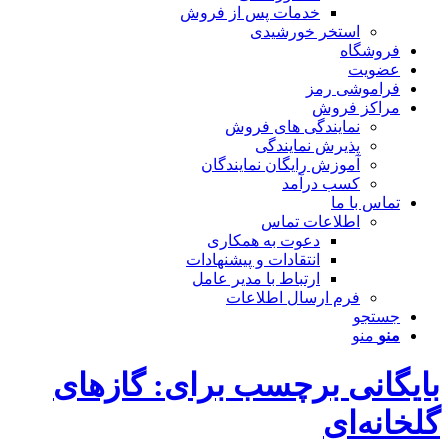
خدمات پس از فروش
استخر خورشیدی
فروشگاه
عضویت
فراموشی رمز
مراکز فروش
نمایندگی های فروش
پذیرش نمایندگی
آموزش رایگان نمایندگان
کسب درآمد
تماس با ما
اطلاعات تماس
دعوت به همکاری
انتقادات و پیشنهادات
ارتباط با مدیر عامل
فرم ارسال اطلاعات
جستجو
منو
منو
بایگانی برچسب برای: گازهای
گلخانه‌ای