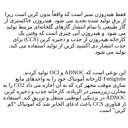
فقط هیدروژن سبز است که واقعاً بدون کربن است زیرا
از برق تولید شده تجدید می شود. هیدروژن خاکستری از
گاز طبیعی با تمام انتشار گازهای گلخانه‌ای مرتبط تولید
می شود. و هیدروژن آبی چیزی است که وقتی یک
کارخانه هیدروژن از جذب و ذخیره کربن (CCS) برای
جذب انتشار دی اکسید کربن از تولید استفاده می کند،
تولید می شود.
این نوعی است که ADNOC و OCI تولید کردند.
Fertiglobe کارخانه آمونیاک خود را به واحدهای مایع
سازی موقت مجهز کرد که به آن اجازه می داد CO2 را به
مخازن زیرزمینی در الریاده، کارخانه جذب و ذخیره کربن
ADNOC در نزدیکی ابوظبی منتقل و تزریق کند. استفاده
از فناوری CCS باعث ادعای الجابر شد که آمونیاک “کم
کربن” است.