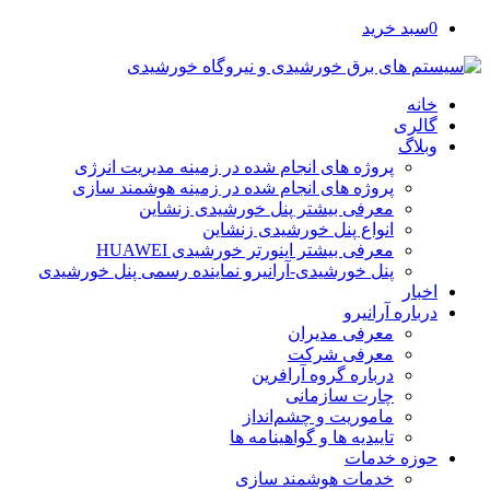
0
سبد خرید
خانه
گالری
وبلاگ
پروژه های انجام شده در زمینه مدیریت انرژی
پروژه های انجام شده در زمینه هوشمند سازی
معرفی بیشتر پنل خورشیدی زنشاین
انواع پنل خورشیدی زنشاین
معرفی بیشتر اینورتر خورشیدی HUAWEI
پنل خورشیدی-آرانیرو نماینده رسمی پنل خورشیدی
اخبار
درباره آرانیرو
معرفی مدیران
معرفی شرکت
درباره گروه آرافرین
چارت سازمانی
ماموریت و چشم‌انداز
تاییدیه ها و گواهینامه ها
حوزه خدمات
خدمات هوشمند سازی