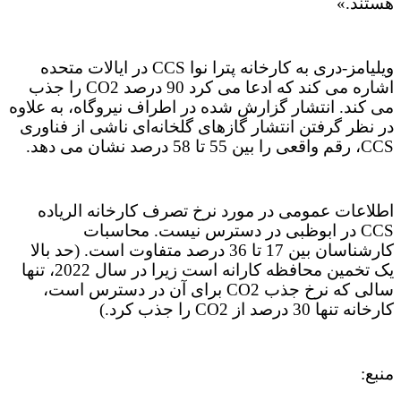
هستند.»
ویلیامز-دری به کارخانه پترا نوا CCS در ایالات متحده
اشاره می کند که ادعا می کرد 90 درصد CO2 را جذب
می کند. انتشار گزارش شده در اطراف نیروگاه، به علاوه
در نظر گرفتن انتشار گازهای گلخانه‌ای ناشی از فناوری
CCS، رقم واقعی را بین 55 تا 58 درصد نشان می دهد.
اطلاعات عمومی در مورد نرخ تصرف کارخانه الریاده
CCS در ابوظبی در دسترس نیست. محاسبات
کارشناسان بین 17 تا 36 درصد متفاوت است. (حد بالا
یک تخمین محافظه کارانه است زیرا در سال 2022، تنها
سالی که نرخ جذب CO2 برای آن در دسترس است،
کارخانه تنها 30 درصد از CO2 را جذب کرد.)
منبع: