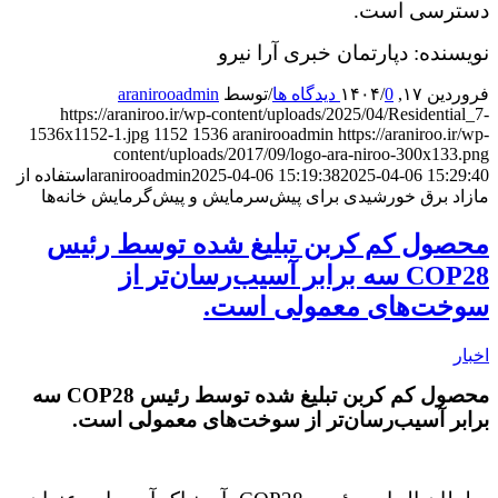
دسترسی است.
نویسنده: دپارتمان خبری آرا نیرو
فروردین ۱۷, ۱۴۰۴
0 دیدگاه ها
/
/
توسط
aranirooadmin
https://araniroo.ir/wp-content/uploads/2025/04/Residential_7-
1536x1152-1.jpg
1152
1536
aranirooadmin
https://araniroo.ir/wp-
content/uploads/2017/09/logo-ara-niroo-300x133.png
2025-04-06 15:29:40
2025-04-06 15:19:38
aranirooadmin
استفاده از
مازاد برق خورشیدی برای پیش‌سرمایش و پیش‌گرمایش خانه‌ها
محصول کم کربن تبلیغ شده توسط رئیس
COP28 سه برابر آسیب‌رسان‌تر از
سوخت‌های معمولی است.
اخبار
محصول کم کربن تبلیغ شده توسط رئیس COP28 سه
برابر آسیب‌رسان‌تر از سوخت‌های معمولی است.