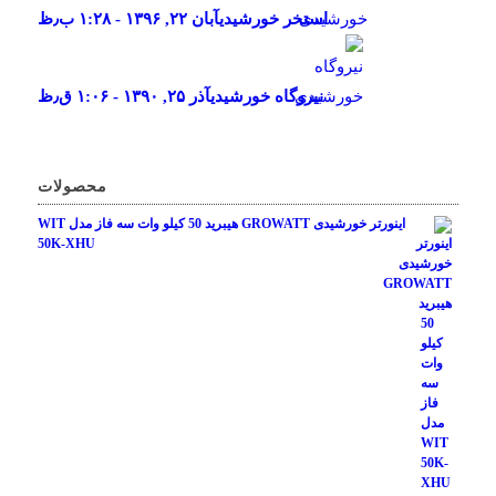
استخر خورشیدی
آبان ۲۲, ۱۳۹۶ - ۱:۲۸ ب٫ظ
نیروگاه خورشیدی
آذر ۲۵, ۱۳۹۰ - ۱:۰۶ ق٫ظ
محصولات
اینورتر خورشیدی GROWATT هیبرید 50 کیلو وات سه فاز مدل WIT
50K-XHU