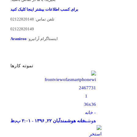
برای کسب اطلاعات بیشتر اینجا کلیک کنید
تلفن تماس: 02122820148
02122820149
اینستاگرام آرانیرو:
Araniroo
نمونه کارها
خانه هوشمند
آبان ۲۲, ۱۳۹۶ - ۲:۰۱ ب٫ظ