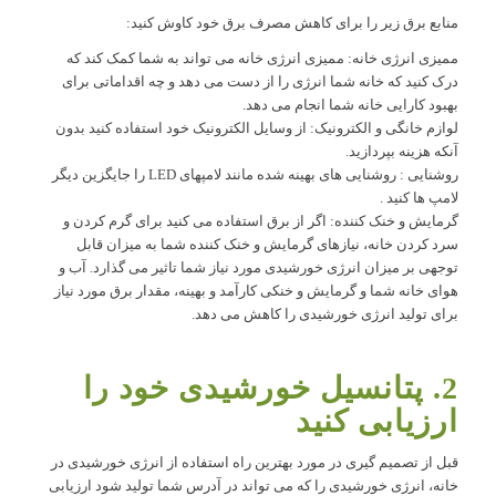
منابع برق زیر را برای کاهش مصرف برق خود کاوش کنید:
ممیزی انرژی خانه: ممیزی انرژی خانه می تواند به شما کمک کند که
درک کنید که خانه شما انرژی را از دست می دهد و چه اقداماتی برای
بهبود کارایی خانه شما انجام می دهد.
لوازم خانگی و الکترونیک: از وسایل الکترونیک خود استفاده کنید بدون
آنکه هزینه بپردازید.
روشنایی : روشنایی های بهینه شده مانند لامپهای LED را جایگزین دیگر
لامپ ها کنید .
گرمایش و خنک کننده: اگر از برق استفاده می کنید برای گرم کردن و
سرد کردن خانه، نیازهای گرمایش و خنک کننده شما به میزان قابل
توجهی بر میزان انرژی خورشیدی مورد نیاز شما تاثیر می گذارد. آب و
هوای خانه شما و گرمایش و خنکی کارآمد و بهینه، مقدار برق مورد نیاز
برای تولید انرژی خورشیدی را کاهش می دهد.
2. پتانسیل خورشیدی خود را
ارزیابی کنید
قبل از تصمیم گیری در مورد بهترین راه استفاده از انرژی خورشیدی در
خانه، انرژی خورشیدی را که می تواند در آدرس شما تولید شود ارزیابی