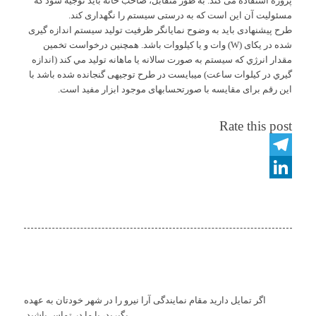
پروژه استفاده می کند. به طور متقابل، صاحب خانه باید توجیه شود که
مسئولیت آن این است که به درستی سیستم را نگهداری کند.
طرح پیشنهادی باید به وضوح نمایانگر ظرفیت تولید سیستم اندازه گیری
شده در یکای (W) وات و یا کیلووات باشد. همچنين درخواست تخمين
مقدار انرژي که سيستم به صورت سالانه يا ماهانه توليد مي کند (اندازه
گيري در کيلوات ساعت) میبایست در طرح توجیهی گنجانده شده باشد با
این رقم برای مقایسه با صورتحسابهای موجود ابزار مفید است.
Rate this post
Telegram
LinkedIn
اگر تمایل دارید مقام نمایندگی آرا نیرو را در شهر خودتان به عهده
بگیرید، با ما در تماس باشید.