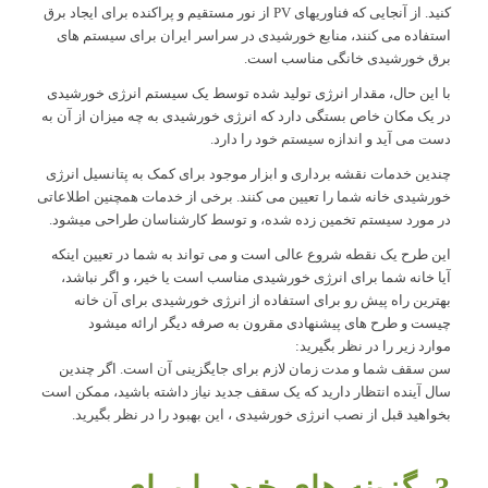
کنید. از آنجایی که فناوریهای PV از نور مستقیم و پراکنده برای ایجاد برق
استفاده می کنند، منابع خورشیدی در سراسر ایران برای سیستم های
برق خورشیدی خانگی مناسب است.
با این حال، مقدار انرژی تولید شده توسط یک سیستم انرژی خورشیدی
در یک مکان خاص بستگی دارد که انرژی خورشیدی به چه میزان از آن به
دست می آید و اندازه سیستم خود را دارد.
چندین خدمات نقشه برداری و ابزار موجود برای کمک به پتانسیل انرژی
خورشیدی خانه شما را تعیین می کنند. برخی از خدمات همچنین اطلاعاتی
در مورد سیستم تخمین زده شده، و توسط کارشناسان طراحی میشود.
این طرح یک نقطه شروع عالی است و می تواند به شما در تعیین اینکه
آیا خانه شما برای انرژی خورشیدی مناسب است یا خیر، و اگر نباشد،
بهترین راه پیش رو برای استفاده از انرژی خورشیدی برای آن خانه
چیست و طرح های پیشنهادی مقرون به صرفه دیگر ارائه میشود
موارد زیر را در نظر بگیرید:
سن سقف شما و مدت زمان لازم برای جایگزینی آن است. اگر چندین
سال آینده انتظار دارید که یک سقف جدید نیاز داشته باشید، ممکن است
بخواهید قبل از نصب انرژی خورشیدی ، این بهبود را در نظر بگیرید.
3. گزینه های خود را برای