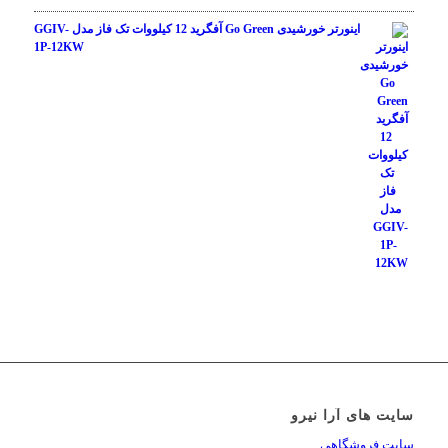
اینورتر خورشیدی Go Green آفگرید 12 کیلووات تک فاز مدل GGIV-
1P-12KW
سایت های آرا نیرو
سایت فروشگاهی