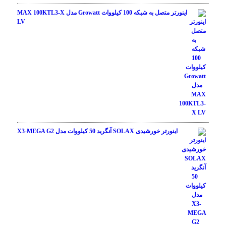
اینورتر متصل به شبکه 100 کیلووات Growatt مدل MAX 100KTL3-X
LV
اینورتر خورشیدی SOLAX آنگرید 50 کیلووات مدل X3-MEGA G2