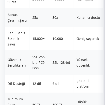
Süresi
Bonus
25x
30x
Kullanıcı dostu
Çevrim Şartı
Canlı Bahis
Etkinlik
15.000+
10.000
Geniş seçenek
Sayısı
SSL 256-
Güvenlik
Yüksek
bit, PCI-
SSL 128-bit
Sertifikaları
güvenlik
DSS
Çok dilli
Dil Desteği
12 dil
6 dil
platform
Minimum
Düşük
Para
50 TL
100 TL