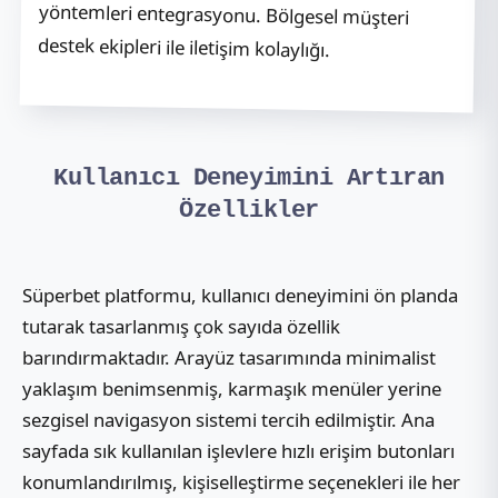
destek ekipleri ile iletişim kolaylığı.
Kullanıcı Deneyimini Artıran
Özellikler
Süperbet platformu, kullanıcı deneyimini ön planda
tutarak tasarlanmış çok sayıda özellik
barındırmaktadır. Arayüz tasarımında minimalist
yaklaşım benimsenmiş, karmaşık menüler yerine
sezgisel navigasyon sistemi tercih edilmiştir. Ana
sayfada sık kullanılan işlevlere hızlı erişim butonları
konumlandırılmış, kişiselleştirme seçenekleri ile her