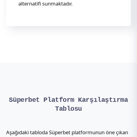
alternatifi sunmaktadır.
Süperbet Platform Karşılaştırma
Tablosu
Aşağıdaki tabloda Süperbet platformunun öne çıkan