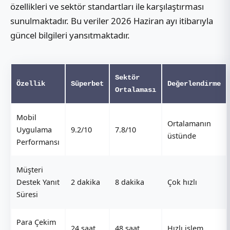
özellikleri ve sektör standartları ile karşılaştırması
sunulmaktadır. Bu veriler 2026 Haziran ayı itibarıyla
güncel bilgileri yansıtmaktadır.
Sektör
Özellik
Süperbet
Değerlendirme
Ortalaması
Mobil
Ortalamanın
Uygulama
9.2/10
7.8/10
üstünde
Performansı
Müşteri
Destek Yanıt
2 dakika
8 dakika
Çok hızlı
Süresi
Para Çekim
24 saat
48 saat
Hızlı işlem