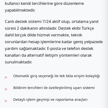
kullanıcı kendi tercihlerine göre düzenleme
yapabilmektedir.
Canlı destek sistemi 7/24 aktif olup, ortalama yanıt
süresi 2 dakikanın altındadır. Destek ekibi Türkçe
dahil birçok dilde hizmet vermekte, teknik
sorunlardan hesap işlemlerine kadar geniş yelpazede
yardım sağlamaktadır. E-posta ve telefon destek
kanalları da alternatif iletişim yöntemleri olarak
sunulmaktadır.
Otomatik giriş seçeneği ile tek tıkla erişim kolaylığı
Bildirim tercihleri ile özelleştirilmiş uyarı sistemi
Detaylı işlem geçmişi ve raporlama araçları