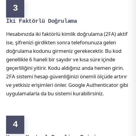
3
İki Faktörlü Doğrulama
Hesabınızda iki faktörlü kimlik doğrulama (2FA) aktif
ise, şifrenizi girdikten sonra telefonunuza gelen
doğrulama kodunu girmeniz gerekecektir. Bu kod
genellikle 6 haneli bir sayıdır ve kısa süre içinde
geçerliliğini yitirir. Kodu aldığınız anda hemen girin.
2FA sistemi hesap güvenliğinizi önemli ölçüde artırır
ve yetkisiz erişimleri önler. Google Authenticator gibi
uygulamalarla da bu sistemi kurabilirsiniz.
4