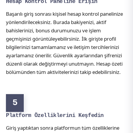
Hesap Kontrol Paneline Erişin
Başarılı giriş sonrası kişisel hesap kontrol panelinize
yönlendirileceksiniz. Burada bakiyenizi, aktif
bahislerinizi, bonus durumunuzu ve işlem
geçmişinizi görüntüleyebilirsiniz. İlk girişte profil
bilgilerinizi tamamlamanız ve iletişim tercihlerinizi
ayarlamanız önerilir. Güvenlik ayarlarından şifrenizi
düzenli olarak değiştirmeyi unutmayın. Hesap özeti
bölümünden tüm aktivitelerinizi takip edebilirsiniz.
5
Platform Özelliklerini Keşfedin
Giriş yaptıktan sonra platformun tüm özelliklerine