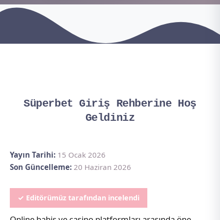
Süperbet Giriş Rehberine Hoş
Geldiniz
Yayın Tarihi:
15 Ocak 2026
Son Güncelleme:
20 Haziran 2026
✓ Editörümüz tarafından incelendi
Online bahis ve casino platformları arasında öne