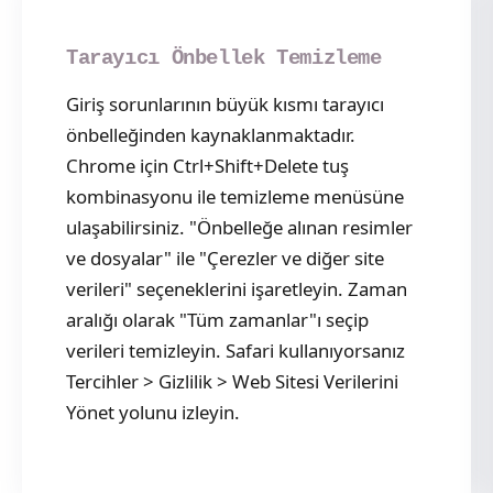
Tarayıcı Önbellek Temizleme
Giriş sorunlarının büyük kısmı tarayıcı
önbelleğinden kaynaklanmaktadır.
Chrome için Ctrl+Shift+Delete tuş
kombinasyonu ile temizleme menüsüne
ulaşabilirsiniz. "Önbelleğe alınan resimler
ve dosyalar" ile "Çerezler ve diğer site
verileri" seçeneklerini işaretleyin. Zaman
aralığı olarak "Tüm zamanlar"ı seçip
verileri temizleyin. Safari kullanıyorsanız
Tercihler > Gizlilik > Web Sitesi Verilerini
Yönet yolunu izleyin.