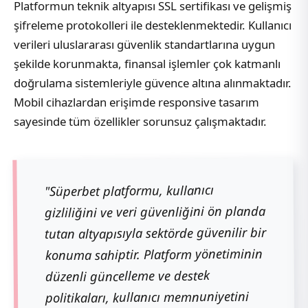
Platformun teknik altyapısı SSL sertifikası ve gelişmiş
şifreleme protokolleri ile desteklenmektedir. Kullanıcı
verileri uluslararası güvenlik standartlarına uygun
şekilde korunmakta, finansal işlemler çok katmanlı
doğrulama sistemleriyle güvence altına alınmaktadır.
Mobil cihazlardan erişimde responsive tasarım
sayesinde tüm özellikler sorunsuz çalışmaktadır.
"Süperbet platformu, kullanıcı
gizliliğini ve veri güvenliğini ön planda
tutan altyapısıyla sektörde güvenilir bir
konuma sahiptir. Platform yönetiminin
düzenli güncelleme ve destek
politikaları, kullanıcı memnuniyetini