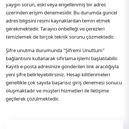
yaygın sorun, eski veya engellenmiş bir adres
üzerinden erişim denemesidir. Bu durumda güncel
adres bilgisini resmi kaynaklardan temin etmek
gerekmektedir. Tarayıcı önbelleği ve çerezleri
temizlemek de birçok teknik sorunu çözmektedir.
Şifre unutma durumunda "Şifremi Unuttum"
bağlantısını kullanarak sıfırlama işlemi başlatılabilir.
Kayıtlı e-posta adresinize gönderilen link aracılığıyla
yeni şifre belirleyebilirsiniz. Hesap kilitlenmeleri
genellikle çok sayıda başarısız giriş denemesi sonucu
oluşmaktadır ve müşteri hizmetleri ile iletişime
geçilerek çözülmektedir.