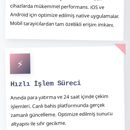
Mobil tarayıcılardan tam özellikli erişim imkanı.
⚡
Hızlı İşlem Süreci
Anında para yatırma ve 24 saat içinde çekim
işlemleri. Canlı bahis platformunda gerçek
zamanlı güncelleme. Optimize edilmiş sunucu
altyapısı ile sıfır gecikme.