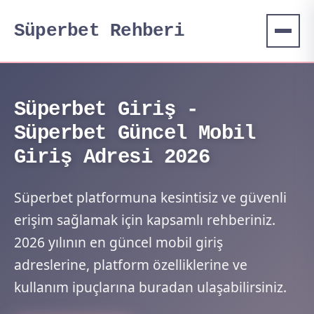
Süperbet Rehberi
Süperbet Giriş -
Süperbet Güncel Mobil
Giriş Adresi 2026
Süperbet platformuna kesintisiz ve güvenli
erişim sağlamak için kapsamlı rehberiniz.
2026 yılının en güncel mobil giriş
adreslerine, platform özelliklerine ve
kullanım ipuçlarına buradan ulaşabilirsiniz.