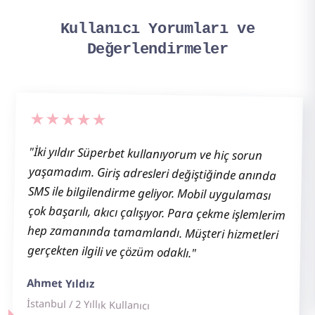
Kullanıcı Yorumları ve
Değerlendirmeler
★★★★★
"İki yıldır Süperbet kullanıyorum ve hiç sorun
yaşamadım. Giriş adresleri değiştiğinde anında
SMS ile bilgilendirme geliyor. Mobil uygulaması
çok başarılı, akıcı çalışıyor. Para çekme işlemlerim
hep zamanında tamamlandı. Müşteri hizmetleri
gerçekten ilgili ve çözüm odaklı."
Ahmet Yıldız
İstanbul / 2 Yıllık Kullanıcı