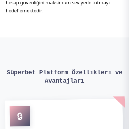
hesap güvenliğini maksimum seviyede tutmayı
hedeflemektedir.
Süperbet Platform Özellikleri ve
Avantajları
🔒