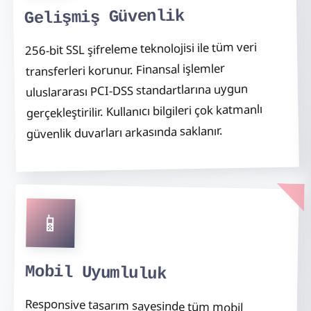
Gelişmiş Güvenlik
256-bit SSL şifreleme teknolojisi ile tüm veri
transferleri korunur. Finansal işlemler
uluslararası PCI-DSS standartlarına uygun
gerçekleştirilir. Kullanıcı bilgileri çok katmanlı
güvenlik duvarları arkasında saklanır.
📱
Mobil Uyumluluk
Responsive tasarım sayesinde tüm mobil
cihazlarda mükemmel performans. iOS ve
Android için optimize edilmiş native uygulamalar.