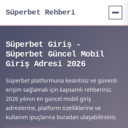
Süperbet Rehberi
Süperbet Giriş -
Süperbet Güncel Mobil
Giriş Adresi 2026
Süperbet platformuna kesintisiz ve güvenli
erişim sağlamak için kapsamlı rehberiniz.
2026 yılının en güncel mobil giriş
adreslerine, platform özelliklerine ve
kullanım ipuçlarına buradan ulaşabilirsiniz.