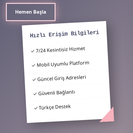
Hemen Başla
Hızlı Erişim Bilgileri
✓ 7/24 Kesintisiz Hizmet
✓ Mobil Uyumlu Platform
✓ Güncel Giriş Adresleri
✓ Güvenli Bağlantı
✓ Türkçe Destek