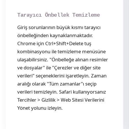
Tarayıcı Önbellek Temizleme
Giriş sorunlarının büyük kısmı tarayıcı
önbelleğinden kaynaklanmaktadır.
Chrome için Ctrl+Shift+Delete tuş
kombinasyonu ile temizleme menüsüne
ulaşabilirsiniz. "Önbelleğe alınan resimler
ve dosyalar" ile "Çerezler ve diğer site
verileri" seçeneklerini işaretleyin. Zaman
aralığı olarak "Tüm zamanlar"ı seçip
verileri temizleyin. Safari kullanıyorsanız
Tercihler > Gizlilik > Web Sitesi Verilerini
Yönet yolunu izleyin.