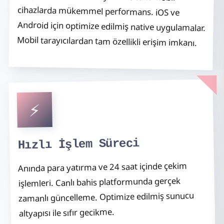
Mobil tarayıcılardan tam özellikli erişim imkanı.
⚡
Hızlı İşlem Süreci
Anında para yatırma ve 24 saat içinde çekim
işlemleri. Canlı bahis platformunda gerçek
zamanlı güncelleme. Optimize edilmiş sunucu
altyapısı ile sıfır gecikme.