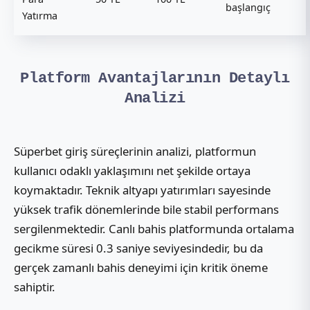
başlangıç
Yatırma
Platform Avantajlarının Detaylı
Analizi
Süperbet giriş süreçlerinin analizi, platformun
kullanıcı odaklı yaklaşımını net şekilde ortaya
koymaktadır. Teknik altyapı yatırımları sayesinde
yüksek trafik dönemlerinde bile stabil performans
sergilenmektedir. Canlı bahis platformunda ortalama
gecikme süresi 0.3 saniye seviyesindedir, bu da
gerçek zamanlı bahis deneyimi için kritik öneme
sahiptir.