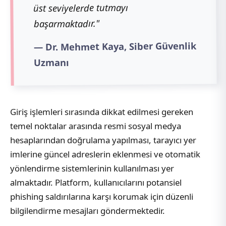
üst seviyelerde tutmayı
başarmaktadır."
— Dr. Mehmet Kaya, Siber Güvenlik
Uzmanı
Giriş işlemleri sırasında dikkat edilmesi gereken
temel noktalar arasında resmi sosyal medya
hesaplarından doğrulama yapılması, tarayıcı yer
imlerine güncel adreslerin eklenmesi ve otomatik
yönlendirme sistemlerinin kullanılması yer
almaktadır. Platform, kullanıcılarını potansiel
phishing saldırılarına karşı korumak için düzenli
bilgilendirme mesajları göndermektedir.