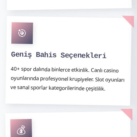
🎯
Geniş Bahis Seçenekleri
40+ spor dalında binlerce etkinlik. Canlı casino
oyunlarında profesyonel krupiyeler. Slot oyunları
ve sanal sporlar kategorilerinde çeşitlilik.
💰