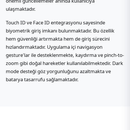
önemli güncellemeler anında kullanıcıya
ulaşmaktadır.
Touch ID ve Face ID entegrasyonu sayesinde
biyometrik giriş imkanı bulunmaktadır. Bu özellik
hem güvenliği artırmakta hem de giriş sürecini
hızlandırmaktadır. Uygulama içi navigasyon
gesture'lar ile desteklenmekte, kaydırma ve pinch-to-
zoom gibi doğal hareketler kullanılabilmektedir. Dark
mode desteği göz yorgunluğunu azaltmakta ve
batarya tasarrufu sağlamaktadır.