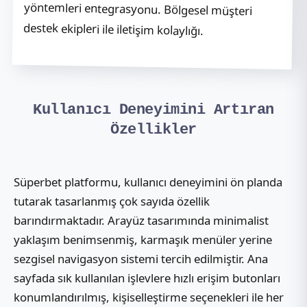
destek ekipleri ile iletişim kolaylığı.
Kullanıcı Deneyimini Artıran
Özellikler
Süperbet platformu, kullanıcı deneyimini ön planda
tutarak tasarlanmış çok sayıda özellik
barındırmaktadır. Arayüz tasarımında minimalist
yaklaşım benimsenmiş, karmaşık menüler yerine
sezgisel navigasyon sistemi tercih edilmiştir. Ana
sayfada sık kullanılan işlevlere hızlı erişim butonları
konumlandırılmış, kişiselleştirme seçenekleri ile her