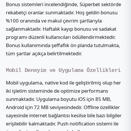
Bonus sistemleri incelendiğinde, Süperbet sektörde
rekabetçi oranlar sunmaktadır. Hoş geldin bonusu
%100 oranında ve makul çevrim şartlarıyla
sağlanmaktadır. Haftalık kayıp bonusu ve sadakat
programı düzenli kullanıcıları ödüllendirmektedir.
Bonus kullanımında şeffaflık ön planda tutulmakta,
tüm şartlar açıkça belirtilmektedir.
Mobil Deneyim ve Uygulama Özellikleri
Mobil uygulama, native kod ile geliştirilmiş olup her
iki işletim sisteminde de optimize performans
sunmaktadır. Uygulama boyutu iOS için 85 MB,
Android için 72 MB seviyesindedir. Offline özellikler
sayesinde internet bağlantısı kesilse bile bazı bilgiler
erişilebilir kalmaktadır. Push notification sistemi ile