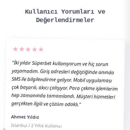
Kullanıcı Yorumları ve
Değerlendirmeler
★★★★★
"İki yıldır Süperbet kullanıyorum ve hiç sorun
yaşamadım. Giriş adresleri değiştiğinde anında
SMS ile bilgilendirme geliyor. Mobil uygulaması
çok başarılı, akıcı çalışıyor. Para çekme işlemlerim
hep zamanında tamamlandı. Müşteri hizmetleri
gerçekten ilgili ve çözüm odaklı."
Ahmet Yıldız
İstanbul / 2 Yıllık Kullanıcı