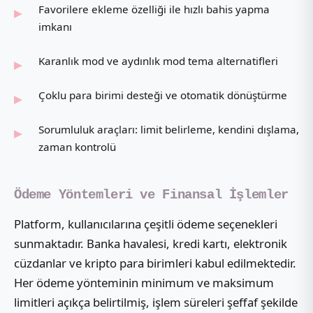
Favorilere ekleme özelliği ile hızlı bahis yapma
imkanı
Karanlık mod ve aydınlık mod tema alternatifleri
Çoklu para birimi desteği ve otomatik dönüştürme
Sorumluluk araçları: limit belirleme, kendini dışlama,
zaman kontrolü
Ödeme Yöntemleri ve Finansal İşlemler
Platform, kullanıcılarına çeşitli ödeme seçenekleri
sunmaktadır. Banka havalesi, kredi kartı, elektronik
cüzdanlar ve kripto para birimleri kabul edilmektedir.
Her ödeme yönteminin minimum ve maksimum
limitleri açıkça belirtilmiş, işlem süreleri şeffaf şekilde