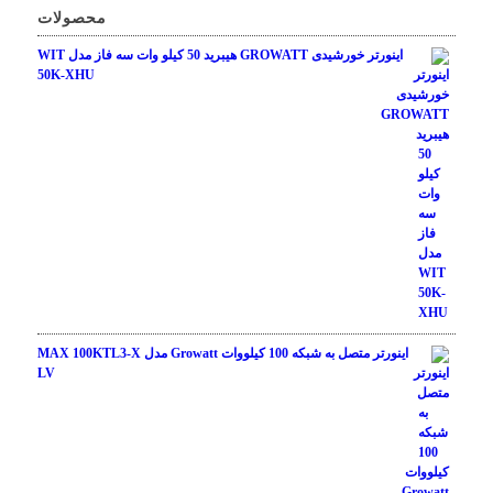
محصولات
اینورتر خورشیدی GROWATT هیبرید 50 کیلو وات سه فاز مدل WIT
50K-XHU
اینورتر متصل به شبکه 100 کیلووات Growatt مدل MAX 100KTL3-X
LV