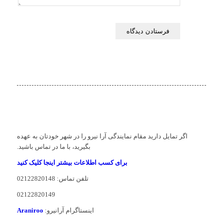
اگر تمایل دارید مقام نمایندگی آرا نیرو را در شهر خودتان به عهده
بگیرید، با ما در تماس باشید.
برای کسب اطلاعات بیشتر اینجا کلیک کنید
تلفن تماس: 02122820148
02122820149
اینستاگرام آرانیرو:
Araniroo