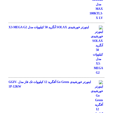
اینورتر خورشیدی SOLAX آنگرید 50 کیلووات مدل X3-MEGA G2
اینورتر خورشیدی Go Green آفگرید 12 کیلووات تک فاز مدل GGIV-
1P-12KW