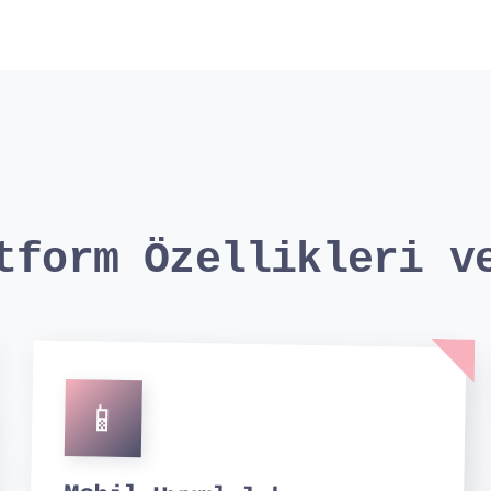
tform Özellikleri v
📱