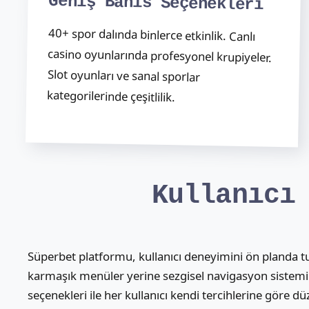
Geniş Bahis Seçenekleri
40+ spor dalında binlerce etkinlik. Canlı
casino oyunlarında profesyonel krupiyeler.
Slot oyunları ve sanal sporlar
kategorilerinde çeşitlilik.
Kullanıcı
Süperbet platformu, kullanıcı deneyimini ön planda t
karmaşık menüler yerine sezgisel navigasyon sistemi te
seçenekleri ile her kullanıcı kendi tercihlerine göre 