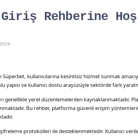
 Giriş Rehberine Hoş
 2026
 Süperbet, kullanıcılarına kesintisiz hizmet sunmak amacıyl
mlu yapısı ve kullanıcı dostu arayüzüyle sektörde fark yar
nları genellikle yerel düzenlemelerden kaynaklanmaktadır. 
 sunmaktadır. Bu rehber, platforma güvenli erişim yöntemlerin
tadır.
 şifreleme protokolleri ile desteklenmektedir. Kullanıcı veri