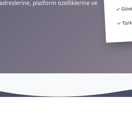
 adreslerine, platform özelliklerine ve
✓ Güve
✓ Türk