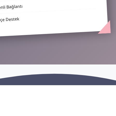
nli Bağlantı
çe Destek