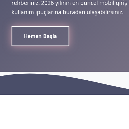
rehberiniz. 2026 yılının en güncel mobil giriş
kullanım ipuçlarına buradan ulaşabilirsiniz.
Hemen Başla