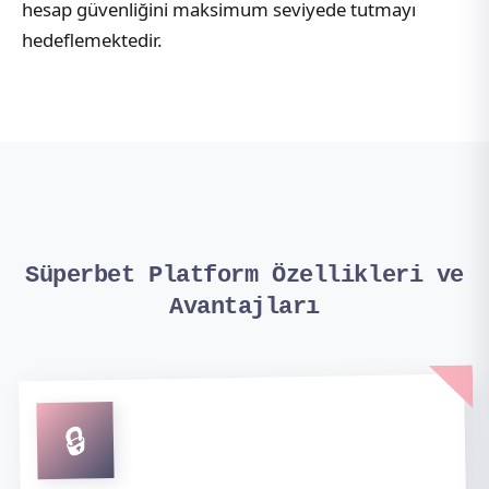
hesap güvenliğini maksimum seviyede tutmayı
hedeflemektedir.
Süperbet Platform Özellikleri ve
Avantajları
🔒