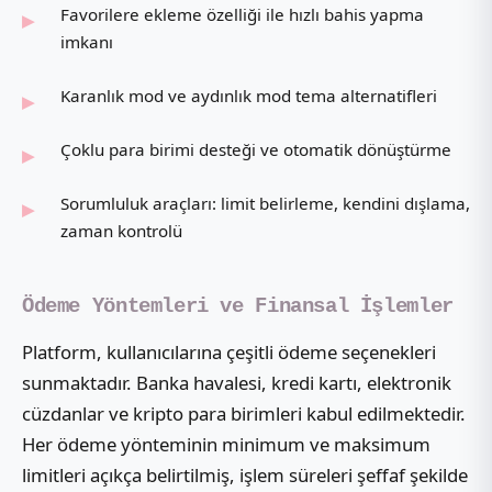
Favorilere ekleme özelliği ile hızlı bahis yapma
imkanı
Karanlık mod ve aydınlık mod tema alternatifleri
Çoklu para birimi desteği ve otomatik dönüştürme
Sorumluluk araçları: limit belirleme, kendini dışlama,
zaman kontrolü
Ödeme Yöntemleri ve Finansal İşlemler
Platform, kullanıcılarına çeşitli ödeme seçenekleri
sunmaktadır. Banka havalesi, kredi kartı, elektronik
cüzdanlar ve kripto para birimleri kabul edilmektedir.
Her ödeme yönteminin minimum ve maksimum
limitleri açıkça belirtilmiş, işlem süreleri şeffaf şekilde