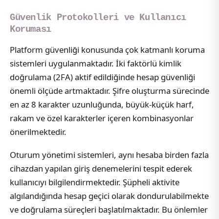
Güvenlik Protokolleri ve Kullanıcı
Koruması
Platform güvenliği konusunda çok katmanlı koruma
sistemleri uygulanmaktadır. İki faktörlü kimlik
doğrulama (2FA) aktif edildiğinde hesap güvenliği
önemli ölçüde artmaktadır. Şifre oluşturma sürecinde
en az 8 karakter uzunluğunda, büyük-küçük harf,
rakam ve özel karakterler içeren kombinasyonlar
önerilmektedir.
Oturum yönetimi sistemleri, aynı hesaba birden fazla
cihazdan yapılan giriş denemelerini tespit ederek
kullanıcıyı bilgilendirmektedir. Şüpheli aktivite
algılandığında hesap geçici olarak dondurulabilmekte
ve doğrulama süreçleri başlatılmaktadır. Bu önlemler