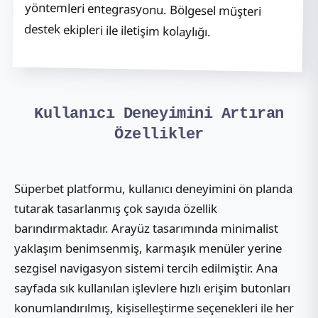
destek ekipleri ile iletişim kolaylığı.
Kullanıcı Deneyimini Artıran
Özellikler
Süperbet platformu, kullanıcı deneyimini ön planda
tutarak tasarlanmış çok sayıda özellik
barındırmaktadır. Arayüz tasarımında minimalist
yaklaşım benimsenmiş, karmaşık menüler yerine
sezgisel navigasyon sistemi tercih edilmiştir. Ana
sayfada sık kullanılan işlevlere hızlı erişim butonları
konumlandırılmış, kişiselleştirme seçenekleri ile her