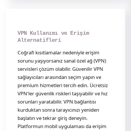
VPN Kullanımı ve Erişim
Alternatifleri
Coğrafi kısıtlamalar nedeniyle erişim
sorunu yaşıyorsanız sanal özel ağ (VPN)
servisleri çözüm olabilir. Güvenilir VPN
sağlayıcıları arasından seçim yapın ve
premium hizmetleri tercih edin. Ücretsiz
VPN'ler güvenlik riskleri taşıyabilir ve hız
sorunları yaratabilir. VPN bağlantısı
kurduktan sonra tarayıcınızı yeniden
başlatın ve tekrar giriş deneyin.
Platformun mobil uygulaması da erişim