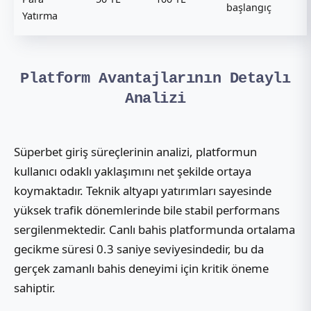
başlangıç
Yatırma
Platform Avantajlarının Detaylı
Analizi
Süperbet giriş süreçlerinin analizi, platformun
kullanıcı odaklı yaklaşımını net şekilde ortaya
koymaktadır. Teknik altyapı yatırımları sayesinde
yüksek trafik dönemlerinde bile stabil performans
sergilenmektedir. Canlı bahis platformunda ortalama
gecikme süresi 0.3 saniye seviyesindedir, bu da
gerçek zamanlı bahis deneyimi için kritik öneme
sahiptir.