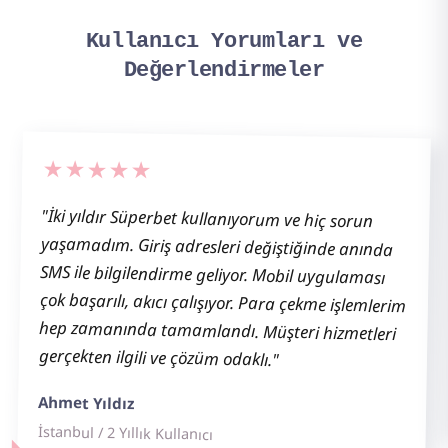
Kullanıcı Yorumları ve
Değerlendirmeler
★★★★★
"İki yıldır Süperbet kullanıyorum ve hiç sorun
yaşamadım. Giriş adresleri değiştiğinde anında
SMS ile bilgilendirme geliyor. Mobil uygulaması
çok başarılı, akıcı çalışıyor. Para çekme işlemlerim
hep zamanında tamamlandı. Müşteri hizmetleri
gerçekten ilgili ve çözüm odaklı."
Ahmet Yıldız
İstanbul / 2 Yıllık Kullanıcı