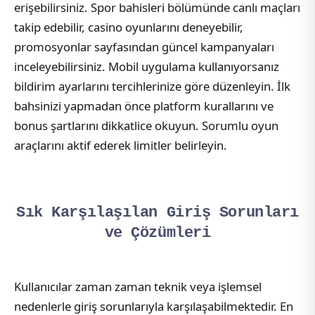
erişebilirsiniz. Spor bahisleri bölümünde canlı maçları
takip edebilir, casino oyunlarını deneyebilir,
promosyonlar sayfasından güncel kampanyaları
inceleyebilirsiniz. Mobil uygulama kullanıyorsanız
bildirim ayarlarını tercihlerinize göre düzenleyin. İlk
bahsinizi yapmadan önce platform kurallarını ve
bonus şartlarını dikkatlice okuyun. Sorumlu oyun
araçlarını aktif ederek limitler belirleyin.
Sık Karşılaşılan Giriş Sorunları
ve Çözümleri
Kullanıcılar zaman zaman teknik veya işlemsel
nedenlerle giriş sorunlarıyla karşılaşabilmektedir. En