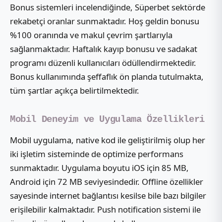
Bonus sistemleri incelendiğinde, Süperbet sektörde
rekabetçi oranlar sunmaktadır. Hoş geldin bonusu
%100 oranında ve makul çevrim şartlarıyla
sağlanmaktadır. Haftalık kayıp bonusu ve sadakat
programı düzenli kullanıcıları ödüllendirmektedir.
Bonus kullanımında şeffaflık ön planda tutulmakta,
tüm şartlar açıkça belirtilmektedir.
Mobil Deneyim ve Uygulama Özellikleri
Mobil uygulama, native kod ile geliştirilmiş olup her
iki işletim sisteminde de optimize performans
sunmaktadır. Uygulama boyutu iOS için 85 MB,
Android için 72 MB seviyesindedir. Offline özellikler
sayesinde internet bağlantısı kesilse bile bazı bilgiler
erişilebilir kalmaktadır. Push notification sistemi ile