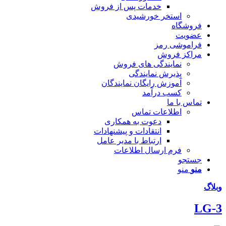
خدمات پس از فروش
استخر خورشیدی
فروشگاه
عضویت
فراموشی رمز
مراکز فروش
نمایندگی های فروش
پذیرش نمایندگی
آموزش رایگان نمایندگان
کسب درآمد
تماس با ما
اطلاعات تماس
دعوت به همکاری
انتقادات و پیشنهادات
ارتباط با مدیر عامل
فرم ارسال اطلاعات
جستجو
منو
منو
وبلاگ
LG-3