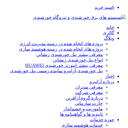
0
سبد خرید
خانه
گالری
وبلاگ
پروژه های انجام شده در زمینه مدیریت انرژی
پروژه های انجام شده در زمینه هوشمند سازی
معرفی بیشتر پنل خورشیدی زنشاین
انواع پنل خورشیدی زنشاین
معرفی بیشتر اینورتر خورشیدی HUAWEI
پنل خورشیدی-آرانیرو نماینده رسمی پنل خورشیدی
اخبار
درباره آرانیرو
معرفی مدیران
معرفی شرکت
درباره گروه آرافرین
چارت سازمانی
ماموریت و چشم‌انداز
تاییدیه ها و گواهینامه ها
حوزه خدمات
خدمات هوشمند سازی