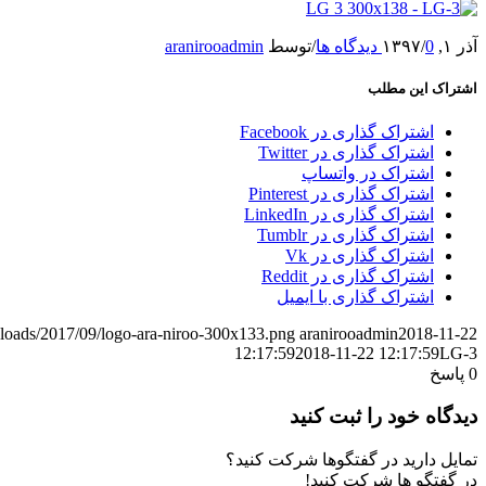
آذر ۱, ۱۳۹۷
0 دیدگاه ها
/
/
توسط
aranirooadmin
اشتراک این مطلب
اشتراک گذاری در Facebook
اشتراک گذاری در Twitter
اشتراک در واتساپ
اشتراک گذاری در Pinterest
اشتراک گذاری در LinkedIn
اشتراک گذاری در Tumblr
اشتراک گذاری در Vk
اشتراک گذاری در Reddit
اشتراک گذاری با ایمیل
uploads/2017/09/logo-ara-niroo-300x133.png
aranirooadmin
2018-11-22
12:17:59
2018-11-22 12:17:59
LG-3
0
پاسخ
دیدگاه خود را ثبت کنید
تمایل دارید در گفتگوها شرکت کنید؟
در گفتگو ها شرکت کنید!