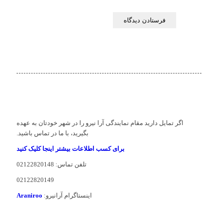
اگر تمایل دارید مقام نمایندگی آرا نیرو را در شهر خودتان به عهده
بگیرید، با ما در تماس باشید.
برای کسب اطلاعات بیشتر اینجا کلیک کنید
تلفن تماس: 02122820148
02122820149
اینستاگرام آرانیرو:
Araniroo