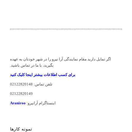
اگر تمایل دارید مقام نمایندگی آرا نیرو را در شهر خودتان به عهده
بگیرید، با ما در تماس باشید.
برای کسب اطلاعات بیشتر اینجا کلیک کنید
تلفن تماس: 02122820148
02122820149
اینستاگرام آرانیرو:
Araniroo
نمونه کارها