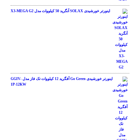
اینورتر خورشیدی SOLAX آنگرید 50 کیلووات مدل X3-MEGA G2
اینورتر خورشیدی Go Green آفگرید 12 کیلووات تک فاز مدل GGIV-
1P-12KW