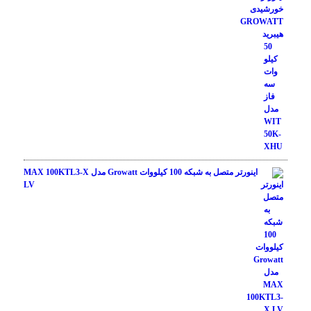
اینورتر متصل به شبکه 100 کیلووات Growatt مدل MAX 100KTL3-X
LV