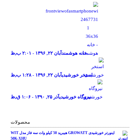
خانه هوشمند
آبان ۲۲, ۱۳۹۶ - ۲:۰۱ ب٫ظ
استخر خورشیدی
آبان ۲۲, ۱۳۹۶ - ۱:۲۸ ب٫ظ
نیروگاه خورشیدی
آذر ۲۵, ۱۳۹۰ - ۱:۰۶ ق٫ظ
محصولات
اینورتر خورشیدی GROWATT هیبرید 50 کیلو وات سه فاز مدل WIT
50K-XHU