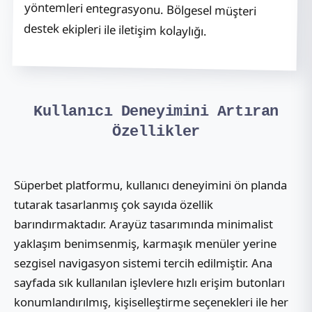
destek ekipleri ile iletişim kolaylığı.
Kullanıcı Deneyimini Artıran
Özellikler
Süperbet platformu, kullanıcı deneyimini ön planda
tutarak tasarlanmış çok sayıda özellik
barındırmaktadır. Arayüz tasarımında minimalist
yaklaşım benimsenmiş, karmaşık menüler yerine
sezgisel navigasyon sistemi tercih edilmiştir. Ana
sayfada sık kullanılan işlevlere hızlı erişim butonları
konumlandırılmış, kişiselleştirme seçenekleri ile her