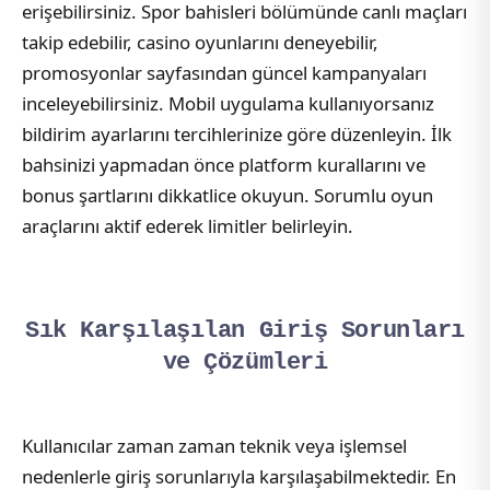
erişebilirsiniz. Spor bahisleri bölümünde canlı maçları
takip edebilir, casino oyunlarını deneyebilir,
promosyonlar sayfasından güncel kampanyaları
inceleyebilirsiniz. Mobil uygulama kullanıyorsanız
bildirim ayarlarını tercihlerinize göre düzenleyin. İlk
bahsinizi yapmadan önce platform kurallarını ve
bonus şartlarını dikkatlice okuyun. Sorumlu oyun
araçlarını aktif ederek limitler belirleyin.
Sık Karşılaşılan Giriş Sorunları
ve Çözümleri
Kullanıcılar zaman zaman teknik veya işlemsel
nedenlerle giriş sorunlarıyla karşılaşabilmektedir. En