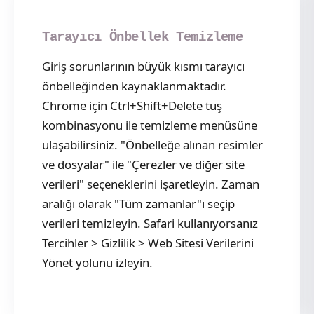
Tarayıcı Önbellek Temizleme
Giriş sorunlarının büyük kısmı tarayıcı
önbelleğinden kaynaklanmaktadır.
Chrome için Ctrl+Shift+Delete tuş
kombinasyonu ile temizleme menüsüne
ulaşabilirsiniz. "Önbelleğe alınan resimler
ve dosyalar" ile "Çerezler ve diğer site
verileri" seçeneklerini işaretleyin. Zaman
aralığı olarak "Tüm zamanlar"ı seçip
verileri temizleyin. Safari kullanıyorsanız
Tercihler > Gizlilik > Web Sitesi Verilerini
Yönet yolunu izleyin.