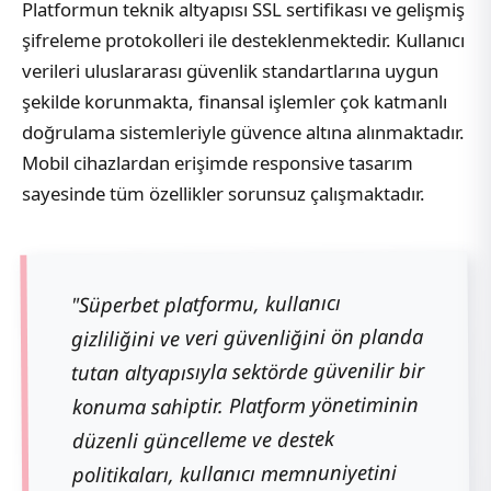
Platformun teknik altyapısı SSL sertifikası ve gelişmiş
şifreleme protokolleri ile desteklenmektedir. Kullanıcı
verileri uluslararası güvenlik standartlarına uygun
şekilde korunmakta, finansal işlemler çok katmanlı
doğrulama sistemleriyle güvence altına alınmaktadır.
Mobil cihazlardan erişimde responsive tasarım
sayesinde tüm özellikler sorunsuz çalışmaktadır.
"Süperbet platformu, kullanıcı
gizliliğini ve veri güvenliğini ön planda
tutan altyapısıyla sektörde güvenilir bir
konuma sahiptir. Platform yönetiminin
düzenli güncelleme ve destek
politikaları, kullanıcı memnuniyetini