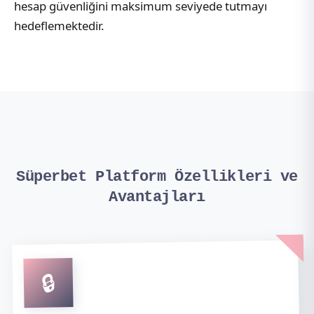
hesap güvenliğini maksimum seviyede tutmayı
hedeflemektedir.
Süperbet Platform Özellikleri ve
Avantajları
🔒