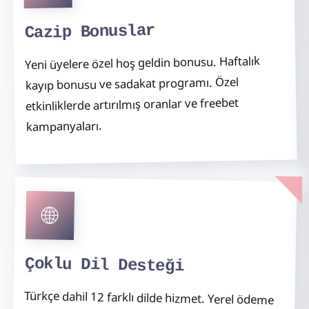
Cazip Bonuslar
Yeni üyelere özel hoş geldin bonusu. Haftalık
kayıp bonusu ve sadakat programı. Özel
etkinliklerde artırılmış oranlar ve freebet
kampanyaları.
🌐
Çoklu Dil Desteği
Türkçe dahil 12 farklı dilde hizmet. Yerel ödeme
yöntemleri entegrasyonu. Bölgesel müşteri