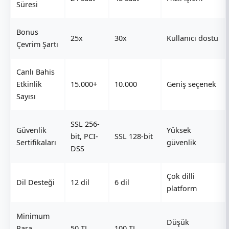
Süresi
Bonus
25x
30x
Kullanıcı dostu
Çevrim Şartı
Canlı Bahis
Etkinlik
15.000+
10.000
Geniş seçenek
Sayısı
SSL 256-
Güvenlik
Yüksek
bit, PCI-
SSL 128-bit
Sertifikaları
güvenlik
DSS
Çok dilli
Dil Desteği
12 dil
6 dil
platform
Minimum
Düşük
Para
50 TL
100 TL