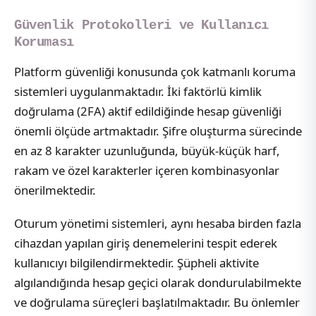
Güvenlik Protokolleri ve Kullanıcı
Koruması
Platform güvenliği konusunda çok katmanlı koruma
sistemleri uygulanmaktadır. İki faktörlü kimlik
doğrulama (2FA) aktif edildiğinde hesap güvenliği
önemli ölçüde artmaktadır. Şifre oluşturma sürecinde
en az 8 karakter uzunluğunda, büyük-küçük harf,
rakam ve özel karakterler içeren kombinasyonlar
önerilmektedir.
Oturum yönetimi sistemleri, aynı hesaba birden fazla
cihazdan yapılan giriş denemelerini tespit ederek
kullanıcıyı bilgilendirmektedir. Şüpheli aktivite
algılandığında hesap geçici olarak dondurulabilmekte
ve doğrulama süreçleri başlatılmaktadır. Bu önlemler