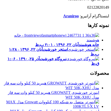
02122820149
اینستاگرام آرانیرو:
Araniroo
نمونه کارها
خانه هوشمند
آبان ۲۲, ۱۳۹۶ - ۲:۰۱ ب٫ظ
استخر خورشیدی
آبان ۲۲, ۱۳۹۶ - ۱:۲۸
ب٫ظ
نیروگاه خورشیدی
آذر ۲۵, ۱۳۹۰ - ۱:۰۶
ق٫ظ
محصولات
اینورتر خورشیدی GROWATT هیبرید 50 کیلو وات سه فاز
مدل WIT 50K-XHU