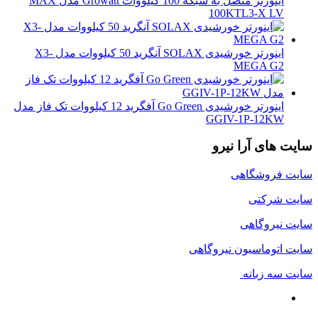
اینورتر متصل به شبکه 100 کیلووات Growatt مدل MAX
100KTL3-X LV
اینورتر خورشیدی SOLAX آنگرید 50 کیلووات مدل X3-
MEGA G2
اینورتر خورشیدی Go Green آفگرید 12 کیلووات تک فاز مدل
GGIV-1P-12KW
سایت های آرا نیرو
سایت فروشگاهی
سایت شرکتی
سایت نیروگاهی
سایت اتوماسیون نیروگاهی
سایت سه زبانه