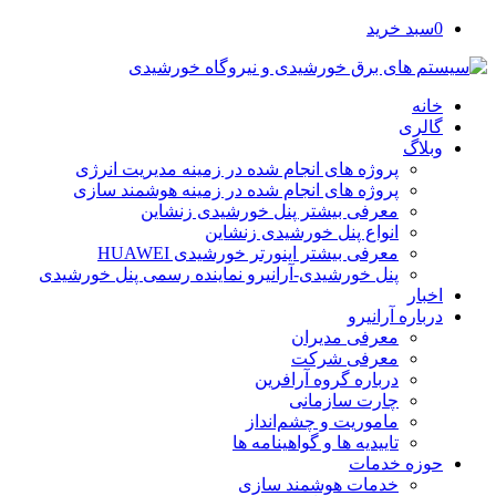
0
سبد خرید
خانه
گالری
وبلاگ
پروژه های انجام شده در زمینه مدیریت انرژی
پروژه های انجام شده در زمینه هوشمند سازی
معرفی بیشتر پنل خورشیدی زنشاین
انواع پنل خورشیدی زنشاین
معرفی بیشتر اینورتر خورشیدی HUAWEI
پنل خورشیدی-آرانیرو نماینده رسمی پنل خورشیدی
اخبار
درباره آرانیرو
معرفی مدیران
معرفی شرکت
درباره گروه آرافرین
چارت سازمانی
ماموریت و چشم‌انداز
تاییدیه ها و گواهینامه ها
حوزه خدمات
خدمات هوشمند سازی