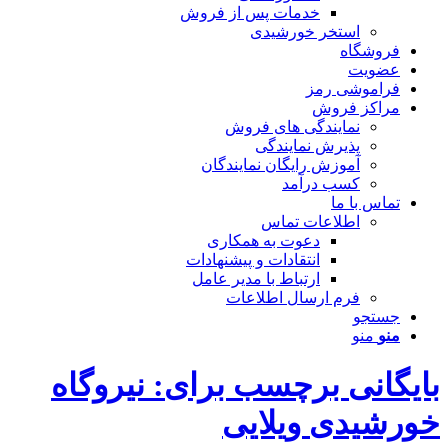
خدمات پس از فروش
استخر خورشیدی
فروشگاه
عضویت
فراموشی رمز
مراکز فروش
نمایندگی های فروش
پذیرش نمایندگی
آموزش رایگان نمایندگان
کسب درآمد
تماس با ما
اطلاعات تماس
دعوت به همکاری
انتقادات و پیشنهادات
ارتباط با مدیر عامل
فرم ارسال اطلاعات
جستجو
منو
منو
بایگانی برچسب برای: نیروگاه
خورشیدی ویلایی