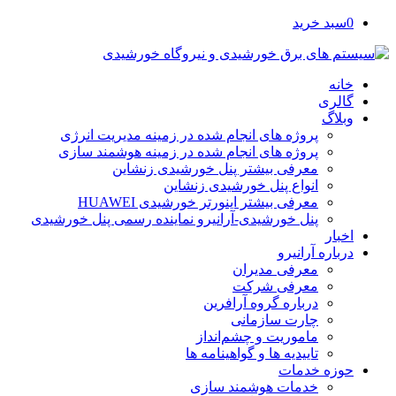
0
سبد خرید
خانه
گالری
وبلاگ
پروژه های انجام شده در زمینه مدیریت انرژی
پروژه های انجام شده در زمینه هوشمند سازی
معرفی بیشتر پنل خورشیدی زنشاین
انواع پنل خورشیدی زنشاین
معرفی بیشتر اینورتر خورشیدی HUAWEI
پنل خورشیدی-آرانیرو نماینده رسمی پنل خورشیدی
اخبار
درباره آرانیرو
معرفی مدیران
معرفی شرکت
درباره گروه آرافرین
چارت سازمانی
ماموریت و چشم‌انداز
تاییدیه ها و گواهینامه ها
حوزه خدمات
خدمات هوشمند سازی