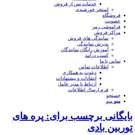
خدمات پس از فروش
استخر خورشیدی
فروشگاه
عضویت
فراموشی رمز
مراکز فروش
نمایندگی های فروش
پذیرش نمایندگی
آموزش رایگان نمایندگان
کسب درآمد
تماس با ما
اطلاعات تماس
دعوت به همکاری
انتقادات و پیشنهادات
ارتباط با مدیر عامل
فرم ارسال اطلاعات
جستجو
منو
منو
بایگانی برچسب برای: پره های
توربین بادی