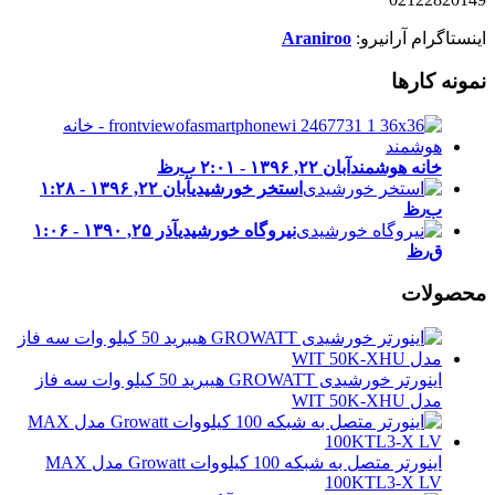
اینستاگرام آرانیرو:
Araniroo
نمونه کارها
خانه هوشمند
آبان ۲۲, ۱۳۹۶ - ۲:۰۱ ب٫ظ
استخر خورشیدی
آبان ۲۲, ۱۳۹۶ - ۱:۲۸
ب٫ظ
نیروگاه خورشیدی
آذر ۲۵, ۱۳۹۰ - ۱:۰۶
ق٫ظ
محصولات
اینورتر خورشیدی GROWATT هیبرید 50 کیلو وات سه فاز
مدل WIT 50K-XHU
اینورتر متصل به شبکه 100 کیلووات Growatt مدل MAX
100KTL3-X LV