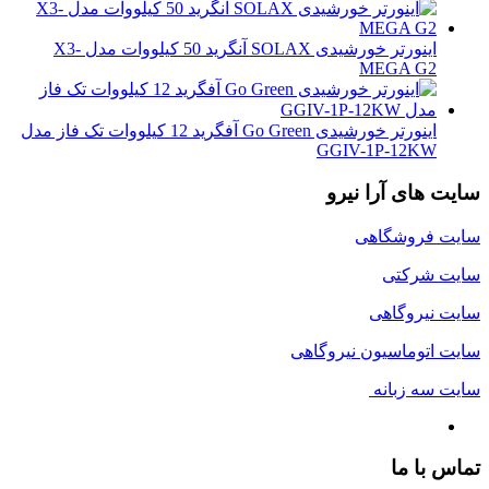
اینورتر خورشیدی SOLAX آنگرید 50 کیلووات مدل X3-
MEGA G2
اینورتر خورشیدی Go Green آفگرید 12 کیلووات تک فاز مدل
GGIV-1P-12KW
سایت های آرا نیرو
سایت فروشگاهی
سایت شرکتی
سایت نیروگاهی
سایت اتوماسیون نیروگاهی
سایت سه زبانه
تماس با ما