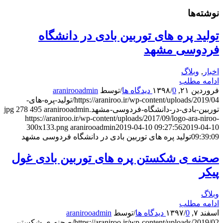
نوشته‌ها
تولید پره های توربین بادی در دانشگاه
فردوسی مشهد
اخبار
,
وبلاگ
ادامه مطلب
فروردین ۲۱, ۱۳۹۸
0 دیدگاه ها
/
/
توسط
aranirooadmin
https://araniroo.ir/wp-content/uploads/2019/04/تولید-پره-های-
توربین-بادی-در-دانشگاه-فردوسی-مشهد.jpg
aranirooadmin
495
278
https://araniroo.ir/wp-content/uploads/2017/09/logo-ara-niroo-
300x133.png
aranirooadmin
2019-04-10 09:27:56
2019-04-10
09:39:09
تولید پره های توربین بادی در دانشگاه فردوسی مشهد
صحنه ی شکستن پره های توربین بادی غول
پیکر
وبلاگ
ادامه مطلب
اسفند ۷, ۱۳۹۷
0 دیدگاه ها
/
/
توسط
aranirooadmin
https://araniroo.ir/wp-content/uploads/2019/02/صحنه-ی-شکستن-