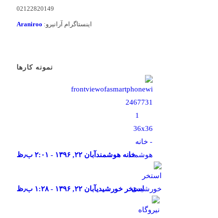
02122820149
اینستاگرام آرانیرو:
Araniroo
نمونه کارها
خانه هوشمند
آبان ۲۲, ۱۳۹۶ - ۲:۰۱ ب٫ظ
استخر خورشیدی
آبان ۲۲, ۱۳۹۶ - ۱:۲۸ ب٫ظ