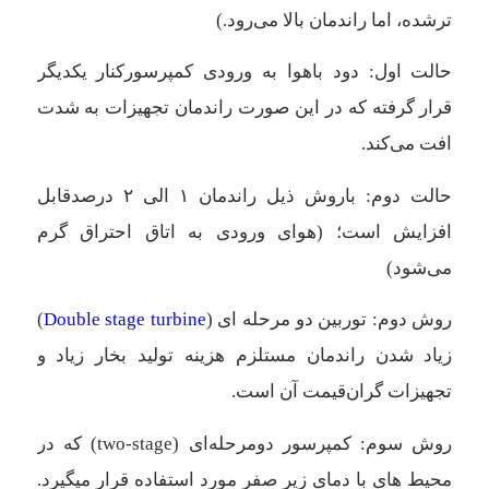
ترشده، اما راندمان بالا می‌رود.)
حالت اول: دود باهوا به ورودی کمپرسورکنار یکدیگر
قرار گرفته که در این صورت راندمان تجهیزات به شدت
افت می‌کند.
حالت دوم: باروش ذیل راندمان ۱ الی ۲ درصدقابل
افزایش است؛ (هوای ورودی به اتاق احتراق گرم
می‌شود)
روش دوم: توربین دو مرحله ای (
Double stage turbine
)
زیاد شدن راندمان مستلزم هزینه تولید بخار زیاد و
تجهیزات گران‌قیمت آن است.
روش سوم: کمپرسور دومرحله‌ای (two-stage) که در
محیط های با دمای زیر صفر مورد استفاده قرار میگیرد.