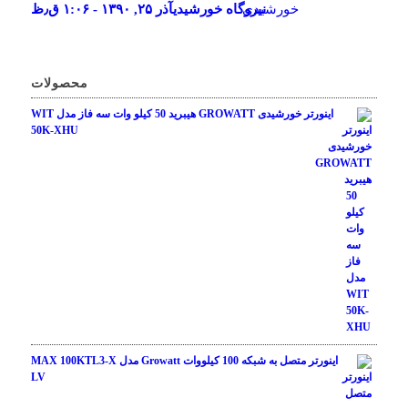
نیروگاه خورشیدی
آذر ۲۵, ۱۳۹۰ - ۱:۰۶ ق٫ظ
محصولات
اینورتر خورشیدی GROWATT هیبرید 50 کیلو وات سه فاز مدل WIT
50K-XHU
اینورتر متصل به شبکه 100 کیلووات Growatt مدل MAX 100KTL3-X
LV