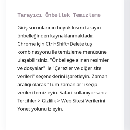
Tarayıcı Önbellek Temizleme
Giriş sorunlarının büyük kısmı tarayıcı
önbelleğinden kaynaklanmaktadır.
Chrome için Ctrl+Shift+Delete tuş
kombinasyonu ile temizleme menüsüne
ulaşabilirsiniz. "Önbelleğe alınan resimler
ve dosyalar" ile "Çerezler ve diğer site
verileri" seçeneklerini işaretleyin. Zaman
aralığı olarak "Tüm zamanlar"ı seçip
verileri temizleyin. Safari kullanıyorsanız
Tercihler > Gizlilik > Web Sitesi Verilerini
Yönet yolunu izleyin.