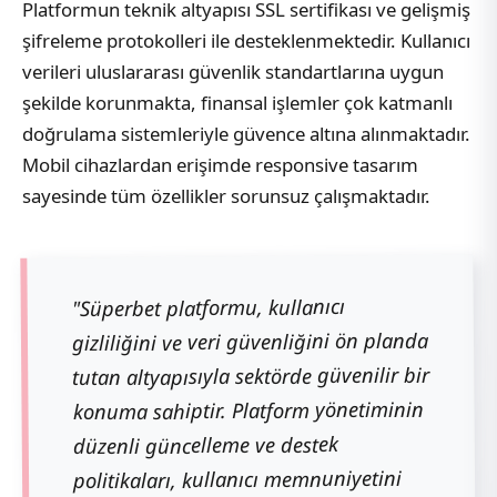
Platformun teknik altyapısı SSL sertifikası ve gelişmiş
şifreleme protokolleri ile desteklenmektedir. Kullanıcı
verileri uluslararası güvenlik standartlarına uygun
şekilde korunmakta, finansal işlemler çok katmanlı
doğrulama sistemleriyle güvence altına alınmaktadır.
Mobil cihazlardan erişimde responsive tasarım
sayesinde tüm özellikler sorunsuz çalışmaktadır.
"Süperbet platformu, kullanıcı
gizliliğini ve veri güvenliğini ön planda
tutan altyapısıyla sektörde güvenilir bir
konuma sahiptir. Platform yönetiminin
düzenli güncelleme ve destek
politikaları, kullanıcı memnuniyetini