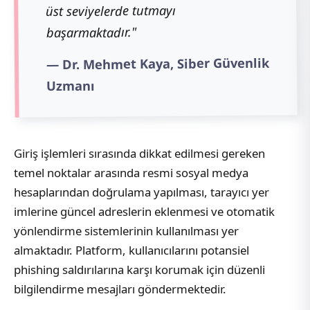
üst seviyelerde tutmayı
başarmaktadır."
— Dr. Mehmet Kaya, Siber Güvenlik
Uzmanı
Giriş işlemleri sırasında dikkat edilmesi gereken
temel noktalar arasında resmi sosyal medya
hesaplarından doğrulama yapılması, tarayıcı yer
imlerine güncel adreslerin eklenmesi ve otomatik
yönlendirme sistemlerinin kullanılması yer
almaktadır. Platform, kullanıcılarını potansiel
phishing saldırılarına karşı korumak için düzenli
bilgilendirme mesajları göndermektedir.