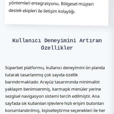
destek ekipleri ile iletişim kolaylığı.
Kullanıcı Deneyimini Artıran
Özellikler
Süperbet platformu, kullanıcı deneyimini ön planda
tutarak tasarlanmış çok sayıda özellik
barındırmaktadır. Arayüz tasarımında minimalist
yaklaşım benimsenmiş, karmaşık menüler yerine
sezgisel navigasyon sistemi tercih edilmiştir. Ana
sayfada sık kullanılan işlevlere hızlı erişim butonları
konumlandırılmış, kişiselleştirme seçenekleri ile her