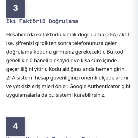
3
İki Faktörlü Doğrulama
Hesabınızda iki faktörlü kimlik doğrulama (2FA) aktif
ise, şifrenizi girdikten sonra telefonunuza gelen
doğrulama kodunu girmeniz gerekecektir. Bu kod
genellikle 6 haneli bir sayıdır ve kısa süre içinde
geçerliliğini yitirir. Kodu aldığınız anda hemen girin.
2FA sistemi hesap güvenliğinizi önemli ölçüde artırır
ve yetkisiz erişimleri önler. Google Authenticator gibi
uygulamalarla da bu sistemi kurabilirsiniz.
4