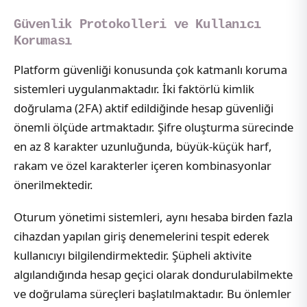
Güvenlik Protokolleri ve Kullanıcı
Koruması
Platform güvenliği konusunda çok katmanlı koruma
sistemleri uygulanmaktadır. İki faktörlü kimlik
doğrulama (2FA) aktif edildiğinde hesap güvenliği
önemli ölçüde artmaktadır. Şifre oluşturma sürecinde
en az 8 karakter uzunluğunda, büyük-küçük harf,
rakam ve özel karakterler içeren kombinasyonlar
önerilmektedir.
Oturum yönetimi sistemleri, aynı hesaba birden fazla
cihazdan yapılan giriş denemelerini tespit ederek
kullanıcıyı bilgilendirmektedir. Şüpheli aktivite
algılandığında hesap geçici olarak dondurulabilmekte
ve doğrulama süreçleri başlatılmaktadır. Bu önlemler