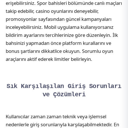
erişebilirsiniz. Spor bahisleri bölümünde canlı maçları
takip edebilir, casino oyunlarını deneyebilir,
promosyonlar sayfasından güncel kampanyaları
inceleyebilirsiniz. Mobil uygulama kullanıyorsanız
bildirim ayarlarını tercihlerinize göre düzenleyin. İlk
bahsinizi yapmadan önce platform kurallarını ve
bonus şartlarını dikkatlice okuyun. Sorumlu oyun
araçlarını aktif ederek limitler belirleyin.
Sık Karşılaşılan Giriş Sorunları
ve Çözümleri
Kullanıcılar zaman zaman teknik veya işlemsel
nedenlerle giriş sorunlarıyla karşılaşabilmektedir. En