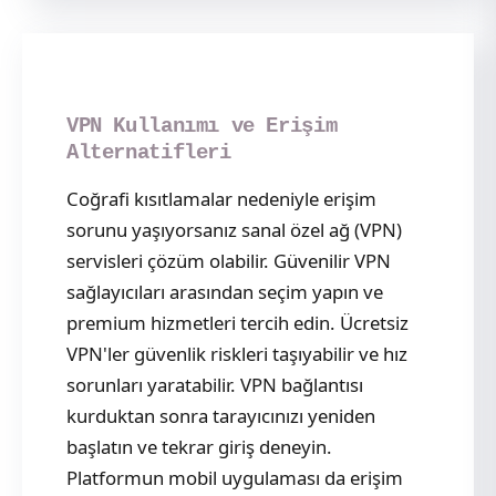
VPN Kullanımı ve Erişim
Alternatifleri
Coğrafi kısıtlamalar nedeniyle erişim
sorunu yaşıyorsanız sanal özel ağ (VPN)
servisleri çözüm olabilir. Güvenilir VPN
sağlayıcıları arasından seçim yapın ve
premium hizmetleri tercih edin. Ücretsiz
VPN'ler güvenlik riskleri taşıyabilir ve hız
sorunları yaratabilir. VPN bağlantısı
kurduktan sonra tarayıcınızı yeniden
başlatın ve tekrar giriş deneyin.
Platformun mobil uygulaması da erişim