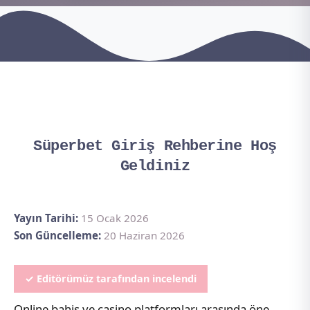
Süperbet Giriş Rehberine Hoş
Geldiniz
Yayın Tarihi:
15 Ocak 2026
Son Güncelleme:
20 Haziran 2026
✓ Editörümüz tarafından incelendi
Online bahis ve casino platformları arasında öne