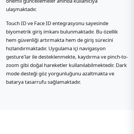
önemli güncellemeler anında kullanıcıya
ulaşmaktadır.
Touch ID ve Face ID entegrasyonu sayesinde
biyometrik giriş imkanı bulunmaktadır. Bu özellik
hem güvenliği artırmakta hem de giriş sürecini
hızlandırmaktadır. Uygulama içi navigasyon
gesture'lar ile desteklenmekte, kaydırma ve pinch-to-
zoom gibi doğal hareketler kullanılabilmektedir. Dark
mode desteği göz yorgunluğunu azaltmakta ve
batarya tasarrufu sağlamaktadır.