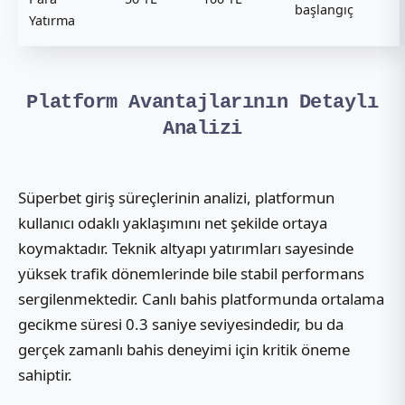
başlangıç
Yatırma
Platform Avantajlarının Detaylı
Analizi
Süperbet giriş süreçlerinin analizi, platformun
kullanıcı odaklı yaklaşımını net şekilde ortaya
koymaktadır. Teknik altyapı yatırımları sayesinde
yüksek trafik dönemlerinde bile stabil performans
sergilenmektedir. Canlı bahis platformunda ortalama
gecikme süresi 0.3 saniye seviyesindedir, bu da
gerçek zamanlı bahis deneyimi için kritik öneme
sahiptir.