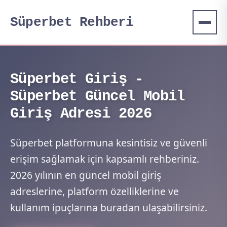
Süperbet Rehberi
Süperbet Giriş -
Süperbet Güncel Mobil
Giriş Adresi 2026
Süperbet platformuna kesintisiz ve güvenli
erişim sağlamak için kapsamlı rehberiniz.
2026 yılının en güncel mobil giriş
adreslerine, platform özelliklerine ve
kullanım ipuçlarına buradan ulaşabilirsiniz.