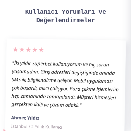
Kullanıcı Yorumları ve
Değerlendirmeler
★★★★★
"İki yıldır Süperbet kullanıyorum ve hiç sorun
yaşamadım. Giriş adresleri değiştiğinde anında
SMS ile bilgilendirme geliyor. Mobil uygulaması
çok başarılı, akıcı çalışıyor. Para çekme işlemlerim
hep zamanında tamamlandı. Müşteri hizmetleri
gerçekten ilgili ve çözüm odaklı."
Ahmet Yıldız
İstanbul / 2 Yıllık Kullanıcı