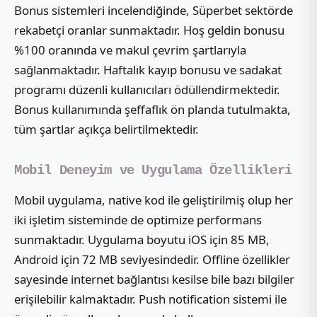
Bonus sistemleri incelendiğinde, Süperbet sektörde
rekabetçi oranlar sunmaktadır. Hoş geldin bonusu
%100 oranında ve makul çevrim şartlarıyla
sağlanmaktadır. Haftalık kayıp bonusu ve sadakat
programı düzenli kullanıcıları ödüllendirmektedir.
Bonus kullanımında şeffaflık ön planda tutulmakta,
tüm şartlar açıkça belirtilmektedir.
Mobil Deneyim ve Uygulama Özellikleri
Mobil uygulama, native kod ile geliştirilmiş olup her
iki işletim sisteminde de optimize performans
sunmaktadır. Uygulama boyutu iOS için 85 MB,
Android için 72 MB seviyesindedir. Offline özellikler
sayesinde internet bağlantısı kesilse bile bazı bilgiler
erişilebilir kalmaktadır. Push notification sistemi ile