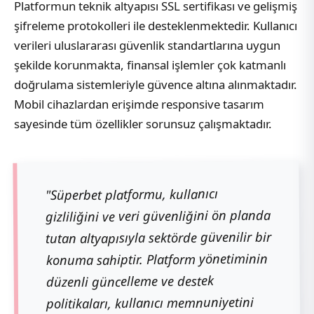
Platformun teknik altyapısı SSL sertifikası ve gelişmiş
şifreleme protokolleri ile desteklenmektedir. Kullanıcı
verileri uluslararası güvenlik standartlarına uygun
şekilde korunmakta, finansal işlemler çok katmanlı
doğrulama sistemleriyle güvence altına alınmaktadır.
Mobil cihazlardan erişimde responsive tasarım
sayesinde tüm özellikler sorunsuz çalışmaktadır.
"Süperbet platformu, kullanıcı
gizliliğini ve veri güvenliğini ön planda
tutan altyapısıyla sektörde güvenilir bir
konuma sahiptir. Platform yönetiminin
düzenli güncelleme ve destek
politikaları, kullanıcı memnuniyetini