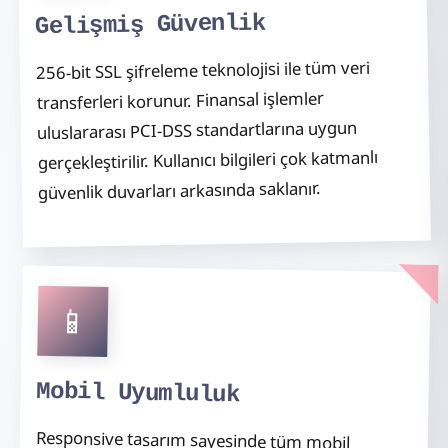
Gelişmiş Güvenlik
256-bit SSL şifreleme teknolojisi ile tüm veri
transferleri korunur. Finansal işlemler
uluslararası PCI-DSS standartlarına uygun
gerçekleştirilir. Kullanıcı bilgileri çok katmanlı
güvenlik duvarları arkasında saklanır.
📱
Mobil Uyumluluk
Responsive tasarım sayesinde tüm mobil
cihazlarda mükemmel performans. iOS ve
Android için optimize edilmiş native uygulamalar.