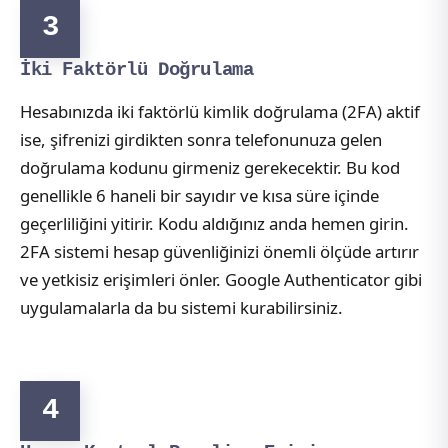
3
İki Faktörlü Doğrulama
Hesabınızda iki faktörlü kimlik doğrulama (2FA) aktif
ise, şifrenizi girdikten sonra telefonunuza gelen
doğrulama kodunu girmeniz gerekecektir. Bu kod
genellikle 6 haneli bir sayıdır ve kısa süre içinde
geçerliliğini yitirir. Kodu aldığınız anda hemen girin.
2FA sistemi hesap güvenliğinizi önemli ölçüde artırır
ve yetkisiz erişimleri önler. Google Authenticator gibi
uygulamalarla da bu sistemi kurabilirsiniz.
4