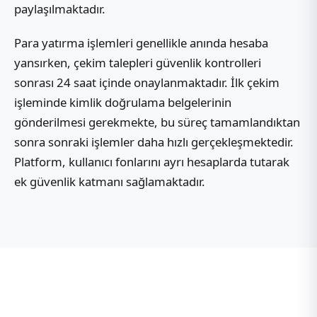
paylaşılmaktadır.
Para yatırma işlemleri genellikle anında hesaba
yansırken, çekim talepleri güvenlik kontrolleri
sonrası 24 saat içinde onaylanmaktadır. İlk çekim
işleminde kimlik doğrulama belgelerinin
gönderilmesi gerekmekte, bu süreç tamamlandıktan
sonra sonraki işlemler daha hızlı gerçekleşmektedir.
Platform, kullanıcı fonlarını ayrı hesaplarda tutarak
ek güvenlik katmanı sağlamaktadır.