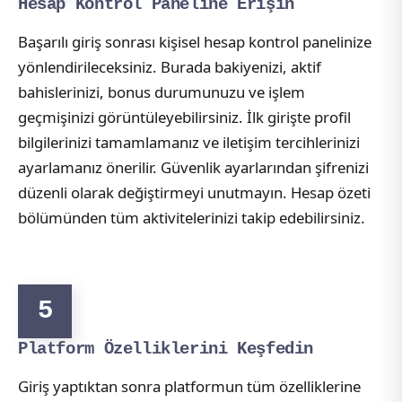
Hesap Kontrol Paneline Erişin
Başarılı giriş sonrası kişisel hesap kontrol panelinize
yönlendirileceksiniz. Burada bakiyenizi, aktif
bahislerinizi, bonus durumunuzu ve işlem
geçmişinizi görüntüleyebilirsiniz. İlk girişte profil
bilgilerinizi tamamlamanız ve iletişim tercihlerinizi
ayarlamanız önerilir. Güvenlik ayarlarından şifrenizi
düzenli olarak değiştirmeyi unutmayın. Hesap özeti
bölümünden tüm aktivitelerinizi takip edebilirsiniz.
5
Platform Özelliklerini Keşfedin
Giriş yaptıktan sonra platformun tüm özelliklerine