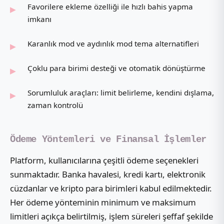
Favorilere ekleme özelliği ile hızlı bahis yapma
imkanı
Karanlık mod ve aydınlık mod tema alternatifleri
Çoklu para birimi desteği ve otomatik dönüştürme
Sorumluluk araçları: limit belirleme, kendini dışlama,
zaman kontrolü
Ödeme Yöntemleri ve Finansal İşlemler
Platform, kullanıcılarına çeşitli ödeme seçenekleri
sunmaktadır. Banka havalesi, kredi kartı, elektronik
cüzdanlar ve kripto para birimleri kabul edilmektedir.
Her ödeme yönteminin minimum ve maksimum
limitleri açıkça belirtilmiş, işlem süreleri şeffaf şekilde