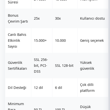
Süresi
Bonus
25x
30x
Kullanıcı dostu
Çevrim Şartı
Canlı Bahis
Etkinlik
15.000+
10.000
Geniş seçenek
Sayısı
SSL 256-
Güvenlik
Yüksek
bit, PCI-
SSL 128-bit
Sertifikaları
güvenlik
DSS
Çok dilli
Dil Desteği
12 dil
6 dil
platform
Minimum
Düşük
Para
50 TL
100 TL