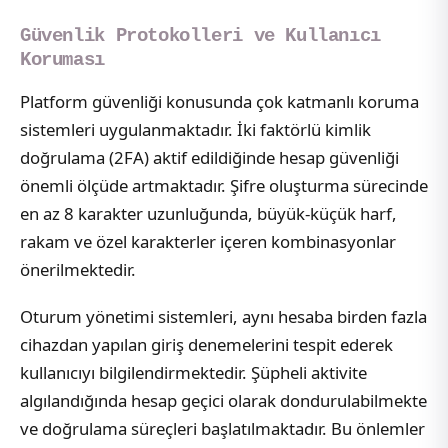
Güvenlik Protokolleri ve Kullanıcı
Koruması
Platform güvenliği konusunda çok katmanlı koruma
sistemleri uygulanmaktadır. İki faktörlü kimlik
doğrulama (2FA) aktif edildiğinde hesap güvenliği
önemli ölçüde artmaktadır. Şifre oluşturma sürecinde
en az 8 karakter uzunluğunda, büyük-küçük harf,
rakam ve özel karakterler içeren kombinasyonlar
önerilmektedir.
Oturum yönetimi sistemleri, aynı hesaba birden fazla
cihazdan yapılan giriş denemelerini tespit ederek
kullanıcıyı bilgilendirmektedir. Şüpheli aktivite
algılandığında hesap geçici olarak dondurulabilmekte
ve doğrulama süreçleri başlatılmaktadır. Bu önlemler