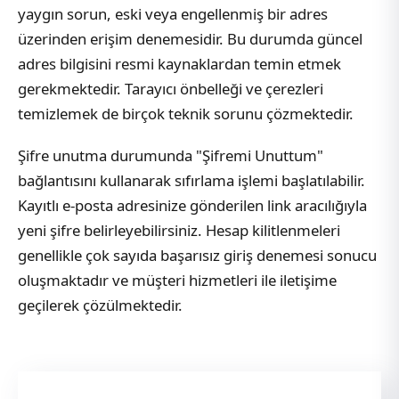
yaygın sorun, eski veya engellenmiş bir adres
üzerinden erişim denemesidir. Bu durumda güncel
adres bilgisini resmi kaynaklardan temin etmek
gerekmektedir. Tarayıcı önbelleği ve çerezleri
temizlemek de birçok teknik sorunu çözmektedir.
Şifre unutma durumunda "Şifremi Unuttum"
bağlantısını kullanarak sıfırlama işlemi başlatılabilir.
Kayıtlı e-posta adresinize gönderilen link aracılığıyla
yeni şifre belirleyebilirsiniz. Hesap kilitlenmeleri
genellikle çok sayıda başarısız giriş denemesi sonucu
oluşmaktadır ve müşteri hizmetleri ile iletişime
geçilerek çözülmektedir.