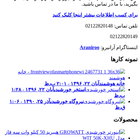
بگیرید، با ما در تماس باشید.
برای کسب اطلاعات بیشتر اینجا کلیک کنید
تلفن تماس: 02122820148
02122820149
اینستاگرام آرانیرو:
Araniroo
نمونه کارها
خانه هوشمند
آبان ۲۲, ۱۳۹۶ - ۲:۰۱ ب٫ظ
استخر خورشیدی
آبان ۲۲, ۱۳۹۶ - ۱:۲۸
ب٫ظ
نیروگاه خورشیدی
آذر ۲۵, ۱۳۹۰ - ۱:۰۶
ق٫ظ
محصولات