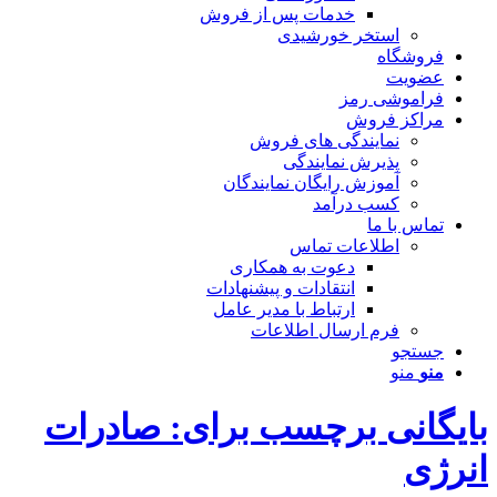
خدمات پس از فروش
استخر خورشیدی
فروشگاه
عضویت
فراموشی رمز
مراکز فروش
نمایندگی های فروش
پذیرش نمایندگی
آموزش رایگان نمایندگان
کسب درآمد
تماس با ما
اطلاعات تماس
دعوت به همکاری
انتقادات و پیشنهادات
ارتباط با مدیر عامل
فرم ارسال اطلاعات
جستجو
منو
منو
بایگانی برچسب برای: صادرات
انرژی