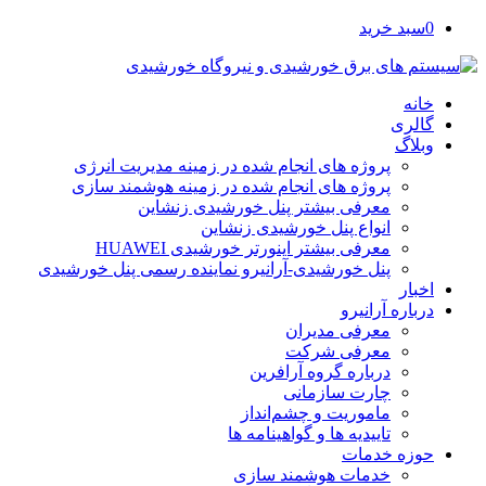
0
سبد خرید
خانه
گالری
وبلاگ
پروژه های انجام شده در زمینه مدیریت انرژی
پروژه های انجام شده در زمینه هوشمند سازی
معرفی بیشتر پنل خورشیدی زنشاین
انواع پنل خورشیدی زنشاین
معرفی بیشتر اینورتر خورشیدی HUAWEI
پنل خورشیدی-آرانیرو نماینده رسمی پنل خورشیدی
اخبار
درباره آرانیرو
معرفی مدیران
معرفی شرکت
درباره گروه آرافرین
چارت سازمانی
ماموریت و چشم‌انداز
تاییدیه ها و گواهینامه ها
حوزه خدمات
خدمات هوشمند سازی