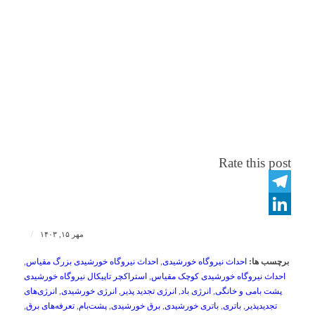
Rate this post
Telegram
LinkedIn
/
مهر ۱۵, ۱۴۰۳
برچسب ها:
احداث نیروگاه خورشیدی
,
احداث نیروگاه خورشیدی بزرگ مقیاس
,
احداث نیروگاه خورشیدی کوچک مقیاس
,
استراکچر تاپیکال نیروگاه خورشیدی
پشت بامی و خانگی
,
انرژی باد
,
انرژی تجدید پذیر
,
انرژی خورشیدی
,
انرژی‌های
تجدیدپذیر
,
باتری
,
باتری خورشیدی
,
برق خورشیدی
,
پشت‌بام‌
,
تعرفه‌های برق
,