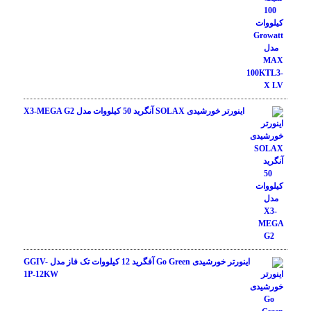
اینورتر خورشیدی SOLAX آنگرید 50 کیلووات مدل X3-MEGA G2
اینورتر خورشیدی Go Green آفگرید 12 کیلووات تک فاز مدل GGIV-
1P-12KW