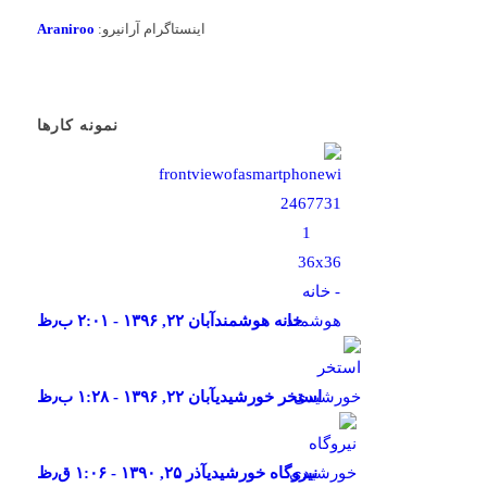
اینستاگرام آرانیرو:
Araniroo
نمونه کارها
خانه هوشمند
آبان ۲۲, ۱۳۹۶ - ۲:۰۱ ب٫ظ
استخر خورشیدی
آبان ۲۲, ۱۳۹۶ - ۱:۲۸ ب٫ظ
نیروگاه خورشیدی
آذر ۲۵, ۱۳۹۰ - ۱:۰۶ ق٫ظ