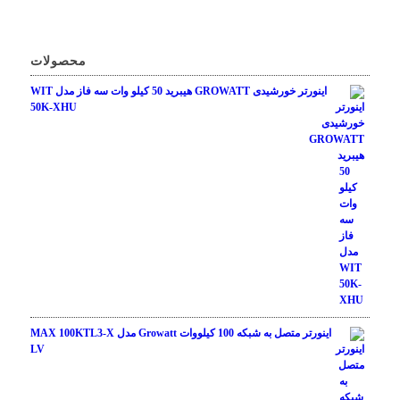
محصولات
اینورتر خورشیدی GROWATT هیبرید 50 کیلو وات سه فاز مدل WIT
50K-XHU
اینورتر متصل به شبکه 100 کیلووات Growatt مدل MAX 100KTL3-X
LV